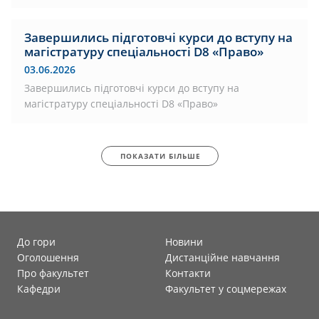
Завершились підготовчі курси до вступу на
магістратуру спеціальності D8 «Право»
03.06.2026
Завершились підготовчі курси до вступу на
магістратуру спеціальності D8 «Право»
ПОКАЗАТИ БІЛЬШЕ
До гори
Новини
Оголошення
Дистанційне навчання
Про факультет
Контакти
Кафедри
Факультет у соцмережах