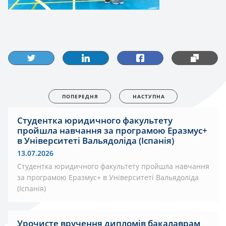
ПОПЕРЕДНЯ
НАСТУПНА
Студентка юридичного факультету
пройшла навчання за програмою Еразмус+
в Університеті Вальядоліда (Іспанія)
13.07.2026
Студентка юридичного факультету пройшла навчання
за програмою Еразмус+ в Університеті Вальядоліда
(Іспанія)
Урочисте вручення дипломів бакалаврам