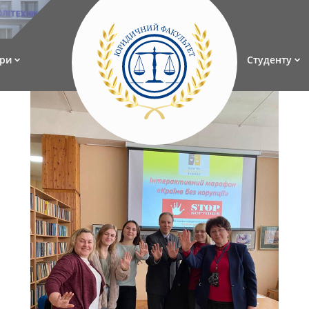
ри
Студенту