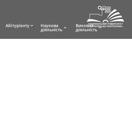
Абітурієнту
Наукова
Виховна
діяльність
діяльність