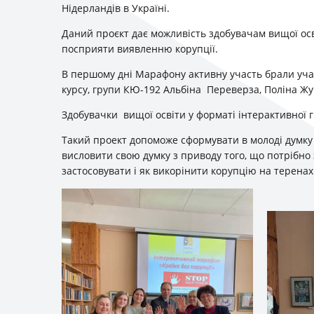
Нідерландів в Україні.
Даний проєкт дає можливість здобувачам вищої ос
посприяти виявленню корупції.
В першому дні Марафону активну участь брали учас
курсу, групи КЮ-192 Альбіна Переверза, Поліна Жу
Здобувачки вищої освіти у форматі інтерактивної 
Такий проект допоможе сформувати в молоді думку п
висловити свою думку з приводу того, що потрібно 
застосовувати і як викорінити корупцію на теренах