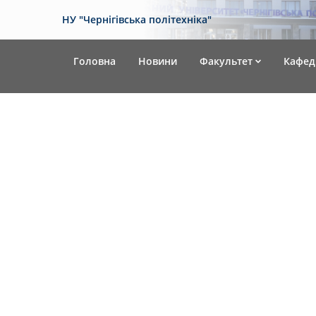
НУ "Чернігівська політехніка"
Головна
Новини
Факультет
Кафед