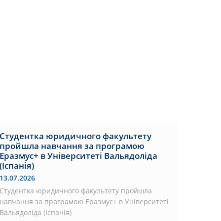
Студентка юридичного факультету
пройшла навчання за програмою
Еразмус+ в Університеті Вальядоліда
(Іспанія)
13.07.2026
Студентка юридичного факультету пройшла
навчання за програмою Еразмус+ в Університеті
Вальядоліда (Іспанія)