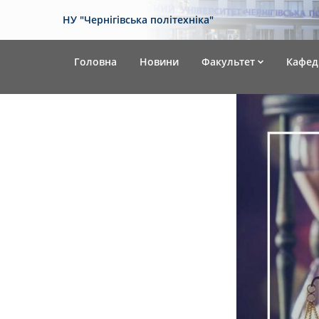
НУ "Чернігівська політехніка"
Головна
Новини
Факультет
Кафед