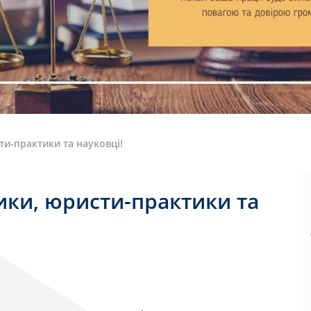
ти-практики та науковці!
ики, юристи-практики та