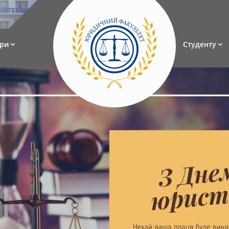
ри
Студенту