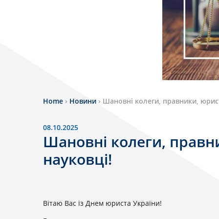
Home
›
Новини
›
Шановні колеги, правники, юрис
08.10.2025
Шановні колеги, правн
науковці!
Вітаю Вас із Днем юриста України!