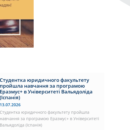
Студентка юридичного факультету
пройшла навчання за програмою
Еразмус+ в Університеті Вальядоліда
(Іспанія)
13.07.2026
Студентка юридичного факультету пройшла
навчання за програмою Еразмус+ в Університеті
Вальядоліда (Іспанія)