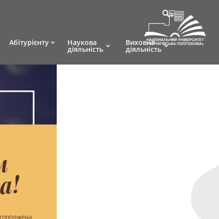
Абітурієнту
Наукова
Виховна
діяльність
діяльність