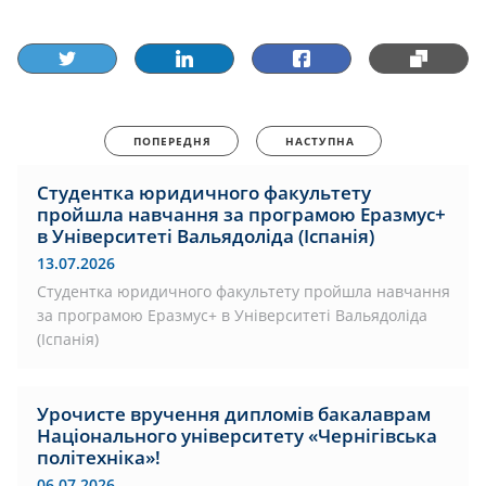
ПОПЕРЕДНЯ
НАСТУПНА
Студентка юридичного факультету
пройшла навчання за програмою Еразмус+
в Університеті Вальядоліда (Іспанія)
13.07.2026
Студентка юридичного факультету пройшла навчання
за програмою Еразмус+ в Університеті Вальядоліда
(Іспанія)
Урочисте вручення дипломів бакалаврам
Національного університету «Чернігівська
політехніка»!
06.07.2026