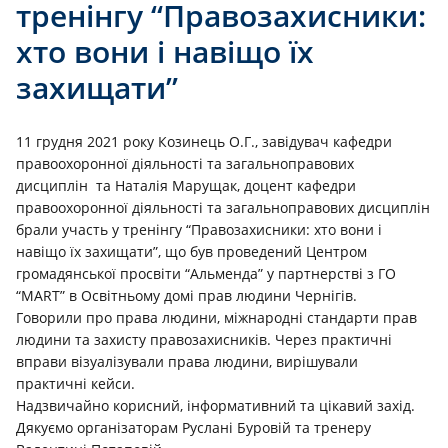
тренінгу “Правозахисники:
хто вони і навіщо їх
захищати”
11 грудня 2021 року Козинець О.Г., завідувач кафедри
правоохоронної діяльності та загальноправових
дисциплін та Наталія Марущак, доцент кафедри
правоохоронної діяльності та загальноправових дисциплін
брали участь у тренінгу “Правозахисники: хто вони і
навіщо їх захищати”, що був проведений Центром
громадянської просвіти “Альменда” у партнерстві з ГО
“MART” в Освітньому домі прав людини Чернігів.
Говорили про права людини, міжнародні стандарти прав
людини та захисту правозахисників. Через практичні
вправи візуалізували права людини, вирішували
практичні кейси.
Надзвичайно корисний, інформативний та цікавий захід.
Дякуємо організаторам Руслані Буровій та тренеру