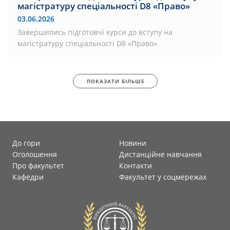
магістратуру спеціальності D8 «Право»
03.06.2026
Завершились підготовчі курси до вступу на
магістратуру спеціальності D8 «Право»
ПОКАЗАТИ БІЛЬШЕ
До гори
Новини
Оголошення
Дистанційне навчання
Про факультет
Контакти
Кафедри
Факультет у соцмережах