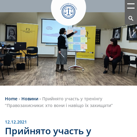
Home
›
Новини
›
Прийнято участь у тренінгу
“Правозахисники: хто вони і навіщо їх захищати”
12.12.2021
Прийнято участь у