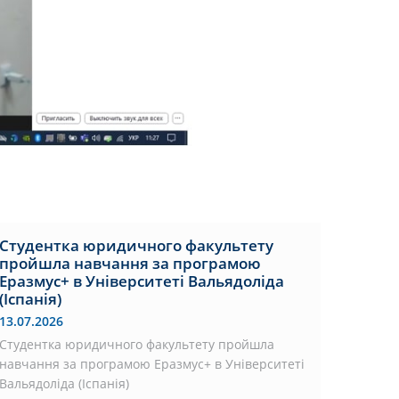
Студентка юридичного факультету
пройшла навчання за програмою
Еразмус+ в Університеті Вальядоліда
(Іспанія)
13.07.2026
Студентка юридичного факультету пройшла
навчання за програмою Еразмус+ в Університеті
Вальядоліда (Іспанія)