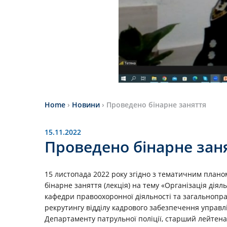
Home
›
Новини
›
Проведено бінарне заняття
15.11.2022
Проведено бінарне зан
15 листопада 2022 року згідно з тематичним плано
бінарне заняття (лекція) на тему «Організація діял
кафедри правоохоронної діяльності та загальноправ
рекрутингу відділу кадрового забезпечення управлі
Департаменту патрульної поліції, старший лейтенан