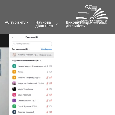
Абітурієнту
Наукова
Виховна
діяльність
діяльність