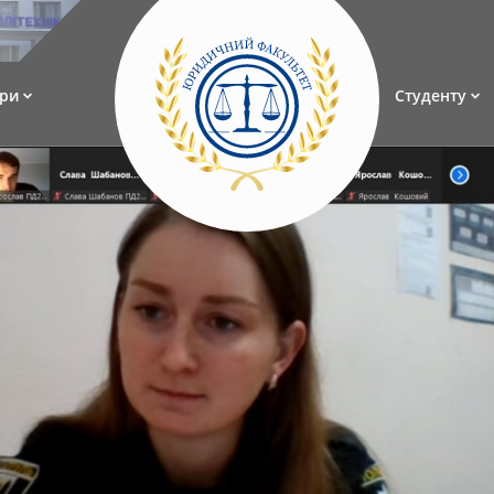
ри
Студенту