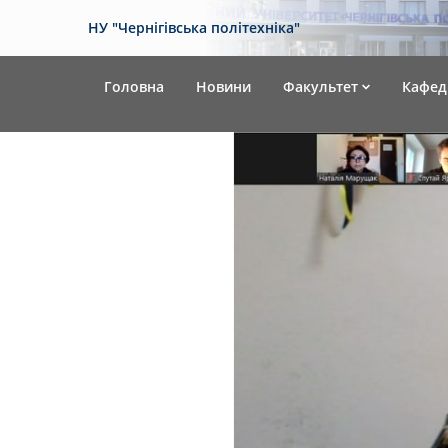
НУ "Чернігівська політехніка"
Головна
Новини
Факультет
Кафед