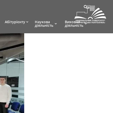
Абітурієнту
Наукова
Виховна
діяльність
діяльність