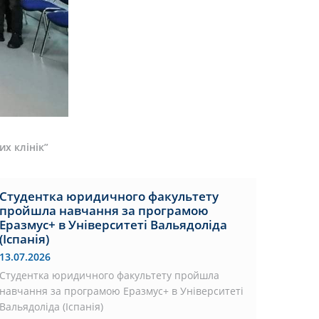
х клінік”
Студентка юридичного факультету
пройшла навчання за програмою
Еразмус+ в Університеті Вальядоліда
(Іспанія)
13.07.2026
Студентка юридичного факультету пройшла
навчання за програмою Еразмус+ в Університеті
Вальядоліда (Іспанія)