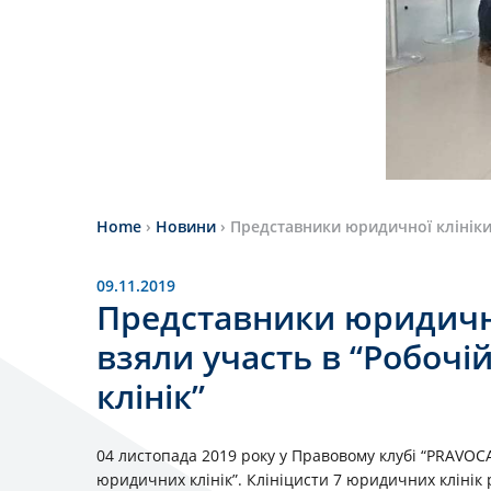
Home
›
Новини
›
Представники юридичної клiнiки 
09.11.2019
Представники юридично
взяли участь в “Робоч
клінік”
04 листопада 2019 року у Правовому клубі “PRAVOCA
юридичних клінік”. Клінiцисти 7 юридичних кліні