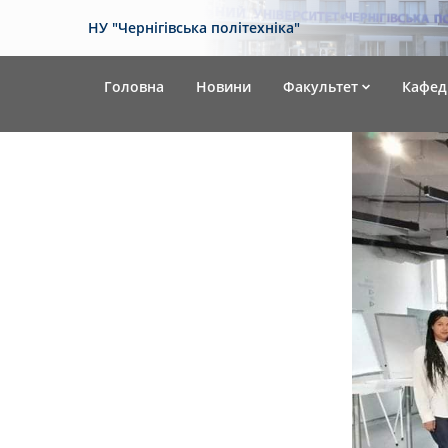
НУ "Чернігівська політехніка"
Головна
Новини
Факультет
Кафед