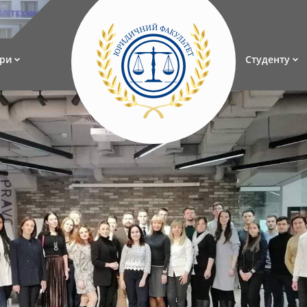
ри
Студенту