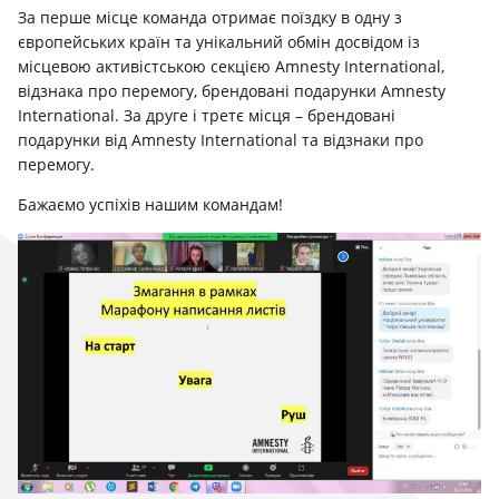
За перше місце команда отримає поїздку в одну з
європейських країн та унікальний обмін досвідом із
місцевою активістською секцією Amnesty International,
відзнака про перемогу, брендовані подарунки Amnesty
International. За друге і третє місця – брендовані
подарунки від Amnesty International та відзнаки про
перемогу.
Бажаємо успіхів нашим командам!