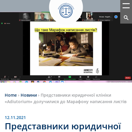
Home
›
Новини
›
Представники юридичної клініки
«Adiutorium» долучилися до Марафону написання листів
12.11.2021
Представники юридичної