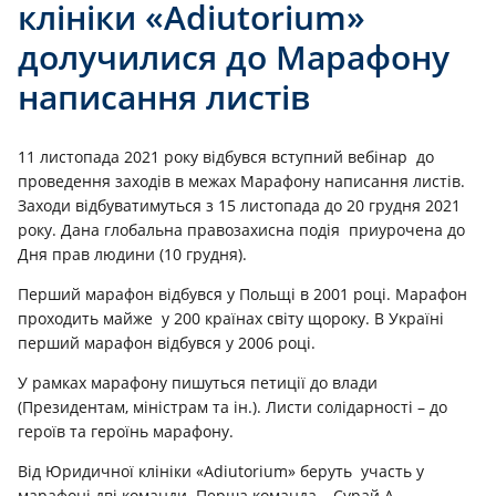
клініки «Adiutorium»
долучилися до Марафону
написання листів
11 листопада 2021 року відбувся вступний вебінар до
проведення заходів в межах Марафону написання листів.
Заходи відбуватимуться з 15 листопада до 20 грудня 2021
року. Дана глобальна правозахисна подія приурочена до
Дня прав людини (10 грудня).
Перший марафон відбувся у Польщі в 2001 році. Марафон
проходить майже у 200 країнах світу щороку. В Україні
перший марафон відбувся у 2006 році.
У рамках марафону пишуться петиції до влади
(Президентам, міністрам та ін.). Листи солідарності – до
героїв та героїнь марафону.
Від Юридичної клініки «Adiutorium» беруть участь у
марафоні дві команди. Перша команда – Сурай А.,