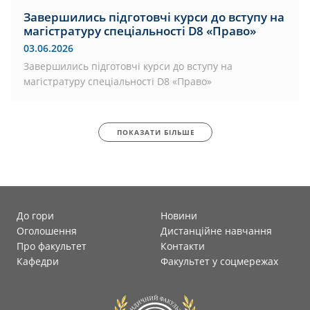
Завершились підготовчі курси до вступу на
магістратуру спеціальності D8 «Право»
03.06.2026
Завершились підготовчі курси до вступу на
магістратуру спеціальності D8 «Право»
ПОКАЗАТИ БІЛЬШЕ
До гори
Новини
Оголошення
Дистанційне навчання
Про факультет
Контакти
Кафедри
Факультет у соцмережах