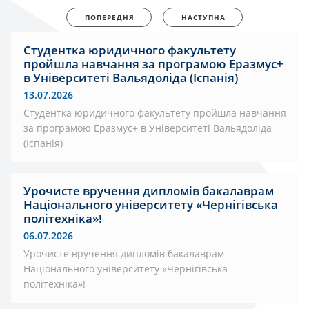
ПОПЕРЕДНЯ
НАСТУПНА
Студентка юридичного факультету
пройшла навчання за програмою Еразмус+
в Університеті Вальядоліда (Іспанія)
13.07.2026
Студентка юридичного факультету пройшла навчання
за програмою Еразмус+ в Університеті Вальядоліда
(Іспанія)
Урочисте вручення дипломів бакалаврам
Національного університету «Чернігівська
політехніка»!
06.07.2026
Урочисте вручення дипломів бакалаврам
Національного університету «Чернігівська
політехніка»!