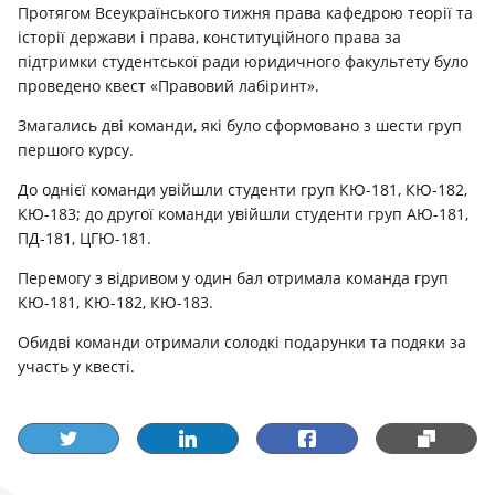
Протягом Всеукраїнського тижня права кафедрою теорії та
історії держави і права, конституційного права за
підтримки студентської ради юридичного факультету було
проведено квест «Правовий лабіринт».
Змагались дві команди, які було сформовано з шести груп
першого курсу.
До однієї команди увійшли студенти груп КЮ-181, КЮ-182,
КЮ-183; до другої команди увійшли студенти груп АЮ-181,
ПД-181, ЦГЮ-181.
Перемогу з відривом у один бал отримала команда груп
КЮ-181, КЮ-182, КЮ-183.
Обидві команди отримали солодкі подарунки та подяки за
участь у квесті.