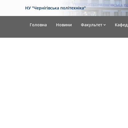
НУ "Чернігівська політехніка"
Головна
Новини
Факультет
Кафед