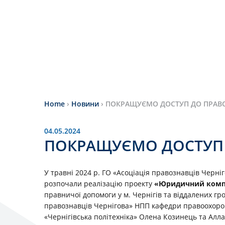
Home
›
Новини
›
ПОКРАЩУЄМО ДОСТУП ДО ПРАВ
04.05.2024
ПОКРАЩУЄМО ДОСТУП
У травні 2024 р. ГО «Асоціація правознавців Черніг
розпочали реалізацію проекту
«Юридичний комп
правничої допомоги у м. Чернігів та віддалених гр
правознавців Чернігова» НПП кафедри правоохорон
«Чернігівська політехніка» Олена Козинець та Алла