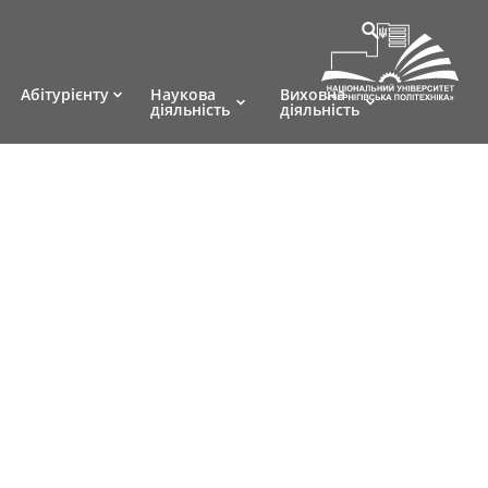
Абітурієнту
Наукова
Виховна
діяльність
діяльність