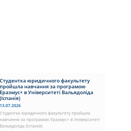
Студентка юридичного факультету
пройшла навчання за програмою
Еразмус+ в Університеті Вальядоліда
(Іспанія)
13.07.2026
Студентка юридичного факультету пройшла
навчання за програмою Еразмус+ в Університеті
Вальядоліда (Іспанія)