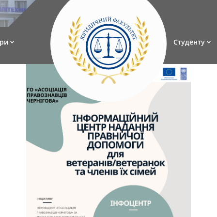
ри
Студенту