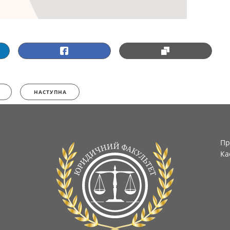
НАСТУПНА
Пр
Ка