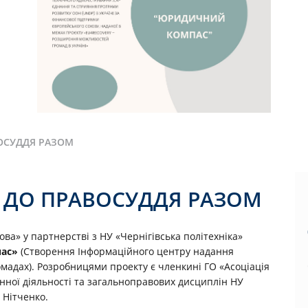
ОСУДДЯ РАЗОМ
 ДО ПРАВОСУДДЯ РАЗОМ
ова» у партнерстві з НУ «Чернігівська політехніка»
ас»
(Створення Інформаційного центру надання
омадах). Розробницями проекту є членкині ГО «Асоціація
ної діяльності та загальноправових дисциплін НУ
 Нітченко.