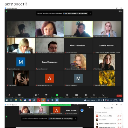
активності!