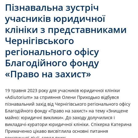
Пізнавальна зустріч
учасників юридичної
клініки з представниками
Чернігівського
регіонального офісу
Благодійного фонду
«Право на захист»
19 травня 2023 року для учасників юридичної клініки
«Adiutorium» за сприяння Олени Приходько відбувся
пізнавальний захід від Чернігівського регіонального офісу
Благодійного фонду «Право на захист» на тему «Знищене
майно: юридичні виклики». До заходу долучилися і
викладачі-куратори юридичної клініки. Спікерка Катерина
Примаченко цікаво висвітлила основні питання
тематичної лінії, серед яких: