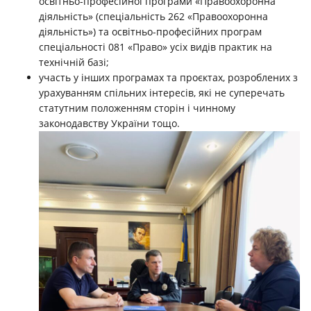
освітньо-професійної програми «Правоохоронна
діяльність» (спеціальність 262 «Правоохоронна
діяльність») та освітньо-професійних програм
спеціальності 081 «Право» усіх видів практик на
технічній базі;
участь у інших програмах та проєктах, розроблених з
урахуванням спільних інтересів, які не суперечать
статутним положенням сторін і чинному
законодавству України тощо.