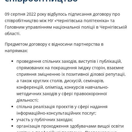
09 серпня 2022 року відбулось підписання договору про
співробітництво між НУ «Чернігівська політехніка» та
Головним управлінням національної поліції в Чернігівській
області.
Предметом договору є відносини партнерства в
напрямках:
проведення спільних заходів, виступів і публікацій,
спрямованих на покращення іміджу сторін, взаємне
сприяння зміцненню їх позитивної ділової репутації,
а також круглих столів, дискусій, семінарів,
конференцій, олімпіад, конкурсів навчально-
методичних заходів у сфері правоохоронної
діяльності;
спільна реалізація проєктів у сфері надання
інформаційно-консультаційних послуг;
участь у публічних заходах;
організація проходження здобувачами вищої освіти