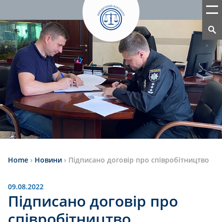
Home
›
Новини
›
Підписано договір про співробітництво
09.08.2022
Підписано договір про
співробітництво