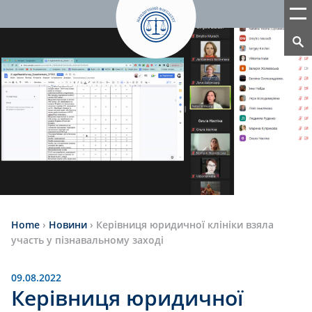
Home
›
Новини
›
Керівниця юридичної клініки взяла
участь у пізнавальному заході
09.08.2022
Керівниця юридичної