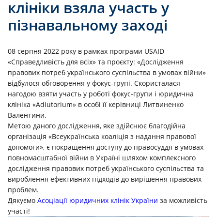
клініки взяла участь у
пізнавальному заході
08 серпня 2022 року в рамках програми USAID
«Справедливість для всіх» та проєкту: «Дослідження
правових потреб українського суспільства в умовах війни»
відбулося обговорення у фокус-групі. Скористалася
нагодою взяти участь у роботі фокус-групи і юридична
клініка «Adiutorium» в особі її керівниці
Литвиненко
Валентини
.
Метою даного дослідження, яке здійснює благодійна
організація «Всеукраїнська коаліція з надання правової
допомоги», є покращення доступу до правосуддя в умовах
повномасштабної війни в Україні шляхом комплексного
дослідження правових потреб українського суспільства та
вироблення ефективних підходів до вирішення правових
проблем.
Дякуємо
Асоціації юридичних клінік України
за можливість
участі!