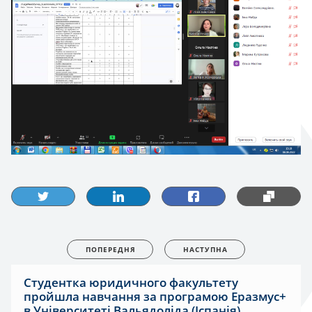
ПОПЕРЕДНЯ
НАСТУПНА
Студентка юридичного факультету
пройшла навчання за програмою Еразмус+
в Університеті Вальядоліда (Іспанія)