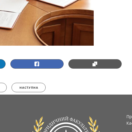
НАСТУПНА
Пр
Ка