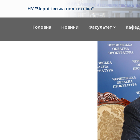
НУ "Чернігівська політехніка"
Головна
Новини
Факультет
Кафед