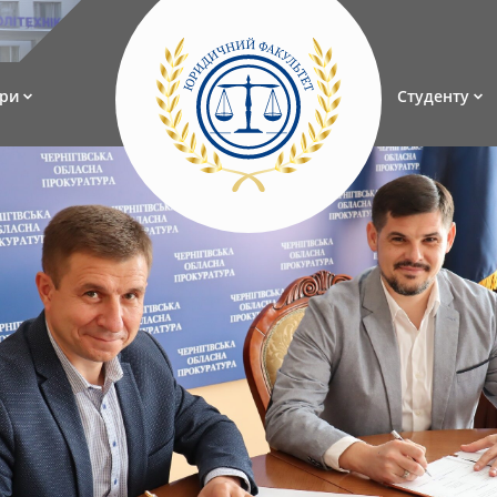
ри
Студенту