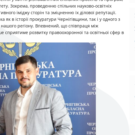
ету. Зокрема, проведенню спільних науково-освітніх
вного іміджу сторін та зміцненню їх ділової репутації.
а як в історії прокуратури Чернігівщини, так і у одного з
нашого регіону. Впевнений, що співпраця між
е сприятиме розвитку правоохоронної та освітньої сфер в