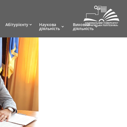
Абітурієнту
Наукова
Виховна
діяльність
діяльність