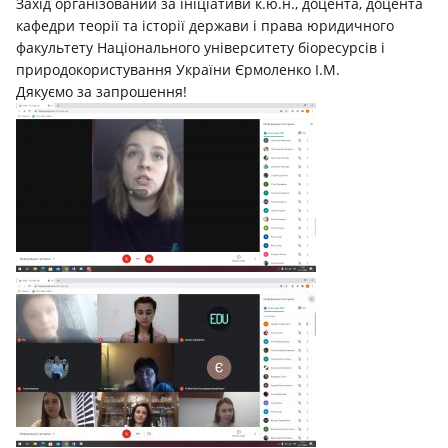
Захід організований за ініціативи к.ю.н., доцента, доцента
кафедри теорії та історії держави і права юридичного
факультету Національного університету біоресурсів і
природокористування України Єрмоленко І.М.
Дякуємо за запрошення!