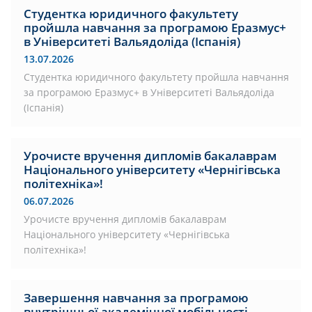
Студентка юридичного факультету
пройшла навчання за програмою Еразмус+
в Університеті Вальядоліда (Іспанія)
13.07.2026
Студентка юридичного факультету пройшла навчання
за програмою Еразмус+ в Університеті Вальядоліда
(Іспанія)
Урочисте вручення дипломів бакалаврам
Національного університету «Чернігівська
політехніка»!
06.07.2026
Урочисте вручення дипломів бакалаврам
Національного університету «Чернігівська
політехніка»!
Завершення навчання за програмою
внутрішньої академічної мобільності