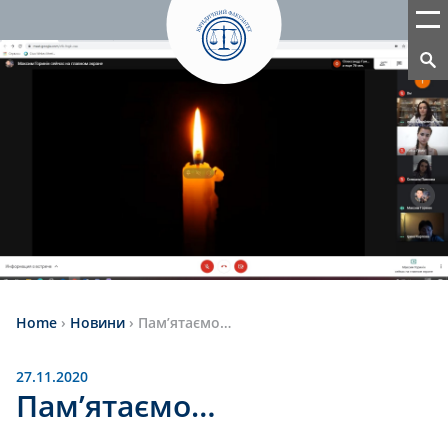
Home
›
Новини
›
Пам’ятаємо…
27.11.2020
Пам’ятаємо…