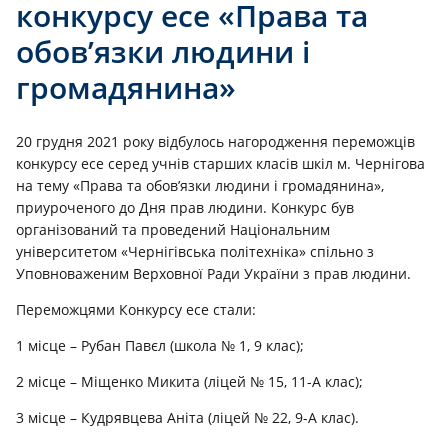
конкурсу есе «Права та
обов’язки людини і
громадянина»
20 грудня 2021 року відбулось нагородження переможців
конкурсу есе серед учнів старших класів шкіл м. Чернігова
на тему «Права та обов’язки людини і громадянина»,
приуроченого до Дня прав людини. Конкурс був
організований та проведений Національним
університетом «Чернігівська політехніка» спільно з
Уповноваженим Верховної Ради України з прав людини.
Переможцями Конкурсу есе стали:
1 місце – Рубан Павєл (школа № 1, 9 клас);
2 місце – Міщенко Микита (ліцей № 15, 11-А клас);
3 місце – Кудрявцева Аніта (ліцей № 22, 9-А клас).