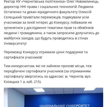
Ректор НУ «Чернігівська політехніка» Олег Новомлинець,
директор ННІ права і соціальних технологій Людмила
Остапенко та декан юридичного факультету Олексій
Селецький привітали переможців, подякували усім
учасникам за їхній інтерес до Конкурсу, побажали не
зупинятися у дослідженні тематики прав та обов’язків
людини і громадянина, а також запросили долучатись до
майбутніх заходів, що будуть проводитись в стінах
Університету!
Переможці Конкурсу отримали цінні подарунки та
сертифікати учасників!
Тим конкурсантам, які не зайняли призові місця, теж
передбачені сертифікати учасників (за отриманням
сертифікату звертатись за адресою: м. Чернігів, вул.
Козацька 1 а, каб. 215).