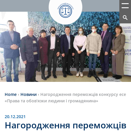
Home
›
Новини
›
Нагородження переможців конкурсу есе
«Права та обов’язки людини і громадянина»
20.12.2021
Нагородження переможців