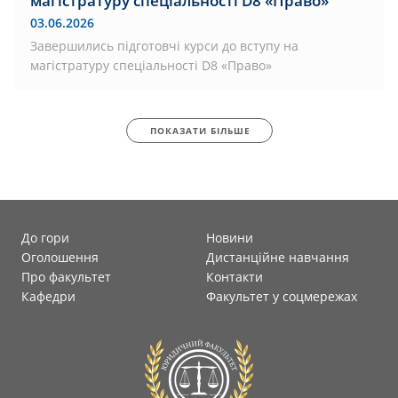
магістратуру спеціальності D8 «Право»
03.06.2026
Завершились підготовчі курси до вступу на
магістратуру спеціальності D8 «Право»
ПОКАЗАТИ БІЛЬШЕ
До гори
Новини
Оголошення
Дистанційне навчання
Про факультет
Контакти
Кафедри
Факультет у соцмережах