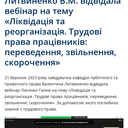
Литвиненко В.М. відвідала
вебінар на тему
«Ліквідація та
реорганізація. Трудові
права працівників:
переведення, звільнення,
скорочення»
21 березня 2023 року завідувачка кафедри публічного та
приватного права Валентина Литвиненко відвідала
вебінар Лисенко Ганни на тему «Ліквідація та
реорганізація. Трудові права працівників: переведення,
звільнення, скорочення». За допомогою якого поглибила
знання з трудового права.