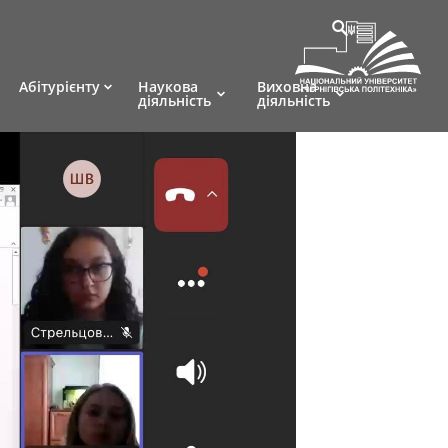
Абітурієнту
Наукова
Виховна
діяльність
діяльність