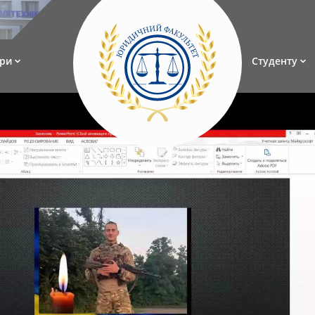
ри
Студенту