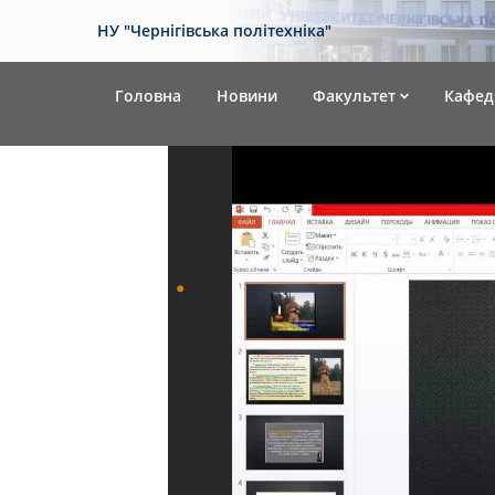
НУ "Чернігівська політехніка"
Головна
Новини
Факультет
Кафед