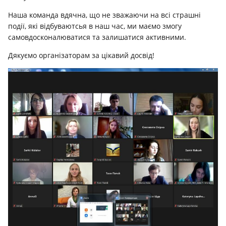
Наша команда вдячна, що не зважаючи на всі страшні
події, які відбуваютсья в наш час, ми маємо змогу
самовдосконалюватися та залишатися активними.
Дякуємо організаторам за цікавий досвід!