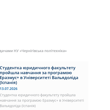
адачами НУ «Чернігівська політехніка»
Студентка юридичного факультету
пройшла навчання за програмою
Еразмус+ в Університеті Вальядоліда
(Іспанія)
13.07.2026
Студентка юридичного факультету пройшла
навчання за програмою Еразмус+ в Університеті
Вальядоліда (Іспанія)