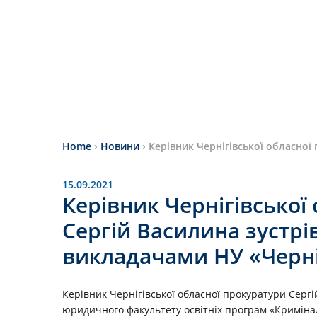
Home
›
Новини
›
Керівник Чернігівської обласної
15.09.2021
Керівник Чернігівської
Сергій Василина зустрів
викладачами НУ «Черніг
Керівник Чернігівської обласної прокуратури Сергі
юридичного факультету освітніх програм «Кримінал