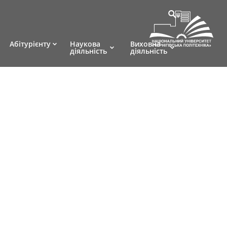
Абітурієнту
Наукова
Виховна
діяльність
діяльність