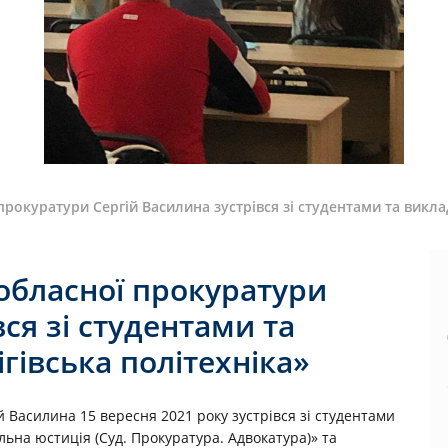
 прокуратури Сергій Василина зустрівся зі студентами та викл
 обласної прокуратури
ся зі студентами та
івська політехніка»
й Василина 15 вересня 2021 року зустрівся зі студентами
ьна юстиція (Суд. Прокуратура. Адвокатура)» та