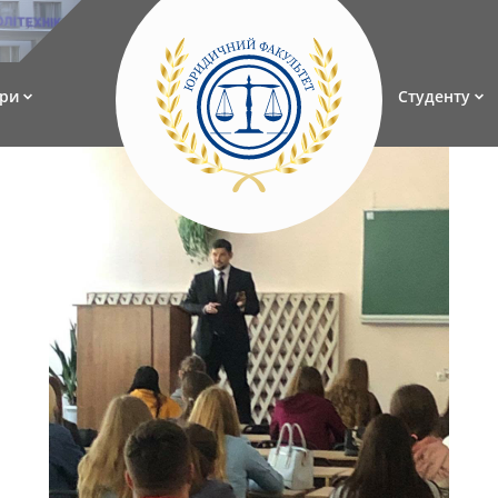
ри
Студенту