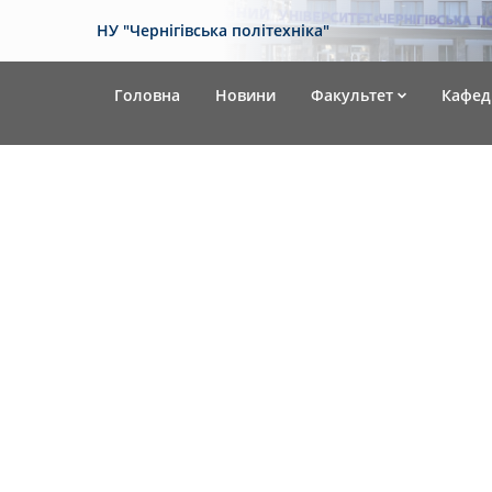
НУ "Чернігівська політехніка"
Головна
Новини
Факультет
Кафед