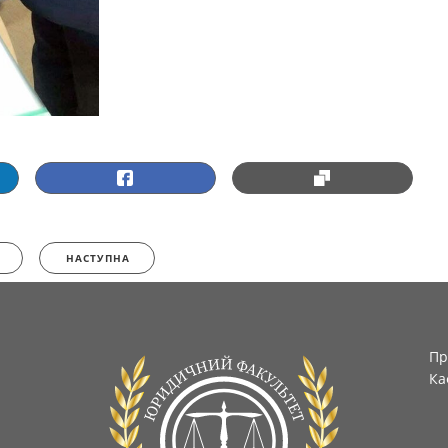
НАСТУПНА
Пр
Ка