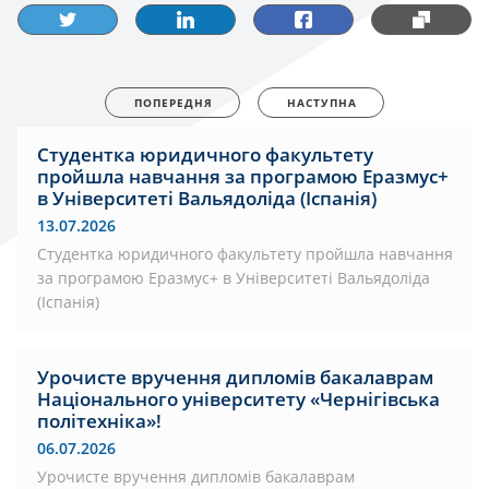
ПОПЕРЕДНЯ
НАСТУПНА
Студентка юридичного факультету
пройшла навчання за програмою Еразмус+
в Університеті Вальядоліда (Іспанія)
13.07.2026
Студентка юридичного факультету пройшла навчання
за програмою Еразмус+ в Університеті Вальядоліда
(Іспанія)
Урочисте вручення дипломів бакалаврам
Національного університету «Чернігівська
політехніка»!
06.07.2026
Урочисте вручення дипломів бакалаврам