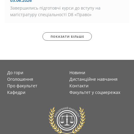
03.06.2026
Завершились підготовчі курси до вступу на
магістратуру спеціальності D8 «Право»
ПОКАЗАТИ БІЛЬШЕ
До гори
Новини
Оголошення
Дистанційне навчання
Про факультет
Контакти
Кафедри
Факультет у соцмережах