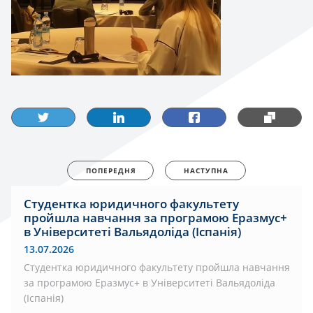
ПОПЕРЕДНЯ
НАСТУПНА
Студентка юридичного факультету
пройшла навчання за програмою Еразмус+
в Університеті Вальядоліда (Іспанія)
13.07.2026
Студентка юридичного факультету пройшла навчання
за програмою Еразмус+ в Університеті Вальядоліда
(Іспанія)