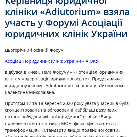
Керівниця юридичної
клініки «Adiutorium» взяла
участь у Форумі Асоціації
юридичних клінік України
Цьогорічний осінній Форум
Асоціації юридичних клінік України – АЮКУ
відбувся в Києві. Тема Форуму – «Потенціал юридичних
клінік у модернізації юридичної освіти». Представляла
юридичну клініку «Adiutorium» її керівниця Литвиненко
Валентина Миколаївна.
Протягом 17 та 18 вересня 2020 року увага учасників була
сконцентрована на обговоренні найбільш важливих
питань побудови якісної юридичної освіти: «Вища
правнича освіта з позиції МОН: філософія, контекст,
трансформація», «Стандарти вищої правничої освіти»,
«Адаптація освітніх програм», «Спеціалізація в діяльності