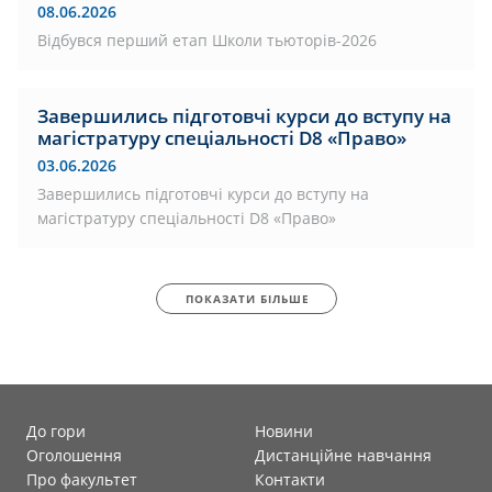
08.06.2026
Відбувся перший етап Школи тьюторів-2026
Завершились підготовчі курси до вступу на
магістратуру спеціальності D8 «Право»
03.06.2026
Завершились підготовчі курси до вступу на
магістратуру спеціальності D8 «Право»
ПОКАЗАТИ БІЛЬШЕ
До гори
Новини
Оголошення
Дистанційне навчання
Про факультет
Контакти