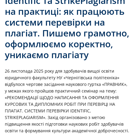
Identific та StrikePlagiarism
на практиці: як працюють
системи перевірки на
плагіат. Пишемо грамотно,
оформлюємо коректно,
уникаємо плагіату
26 листопада 2025 року для здобувачів вищої освіти
юридичного факультету НУ «Чернігівська політехніка»
відбулося чергове засідання наукового гуртка «ПРАВНИК»,
у межах якого пройшов практичний семінар на тему:
«РЕКОМЕНДАЦІЇ ЩОДО НАПИСАННЯ ТА ОФОРМЛЕННЯ
КУРСОВИХ ТА ДИПЛОМНИХ РОБІТ ПРИ ПЕРЕВІРЦІ НА
ПЛАГІАТ. СИСТЕМИ ПЕРЕВІРКИ IDENTIFIC,
STRIKEPLAGIARISM». Захід організовано з метою
підвищення якості підготовки наукових робіт здобувачів
освіти та формування культури академічної доброчесності.