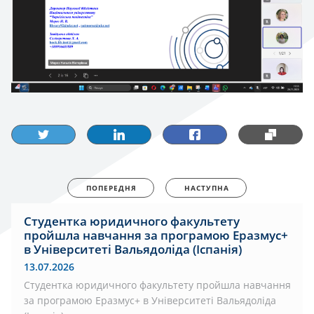
ПОПЕРЕДНЯ
НАСТУПНА
Студентка юридичного факультету
пройшла навчання за програмою Еразмус+
в Університеті Вальядоліда (Іспанія)
13.07.2026
Студентка юридичного факультету пройшла навчання
за програмою Еразмус+ в Університеті Вальядоліда