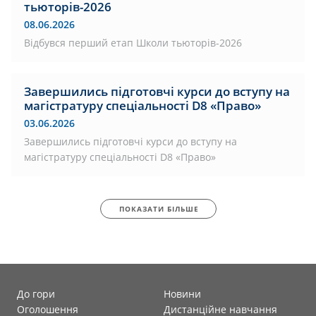
тьюторів-2026
08.06.2026
Відбувся перший етап Школи тьюторів-2026
Завершились підготовчі курси до вступу на
магістратуру спеціальності D8 «Право»
03.06.2026
Завершились підготовчі курси до вступу на
магістратуру спеціальності D8 «Право»
ПОКАЗАТИ БІЛЬШЕ
До гори
Новини
Оголошення
Дистанційне навчання