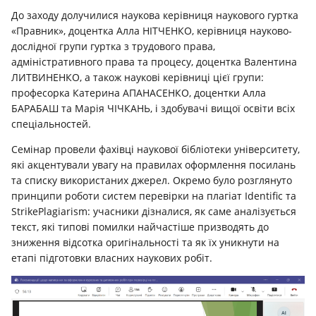
До заходу долучилися наукова керівниця наукового гуртка
«Правник», доцентка Алла НІТЧЕНКО, керівниця науково-
дослідної групи гуртка з трудового права,
адміністративного права та процесу, доцентка Валентина
ЛИТВИНЕНКО, а також наукові керівниці цієї групи:
професорка Катерина АПАНАСЕНКО, доцентки Алла
БАРАБАШ та Марія ЧІЧКАНЬ, і здобувачі вищої освіти всіх
спеціальностей.
Семінар провели фахівці наукової бібліотеки університету,
які акцентували увагу на правилах оформлення посилань
та списку використаних джерел. Окремо було розглянуто
принципи роботи систем перевірки на плагіат Identific та
StrikePlagiarism: учасники дізналися, як саме аналізується
текст, які типові помилки найчастіше призводять до
зниження відсотка оригінальності та як їх уникнути на
етапі підготовки власних наукових робіт.