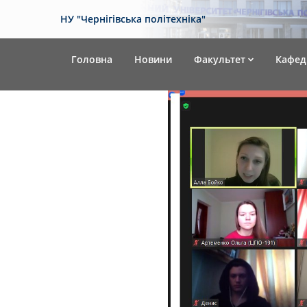
НУ "Чернігівська політехніка"
Головна
Новини
Факультет
Кафед