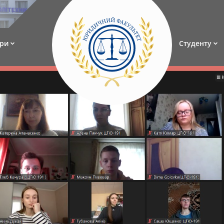
ри
Студенту