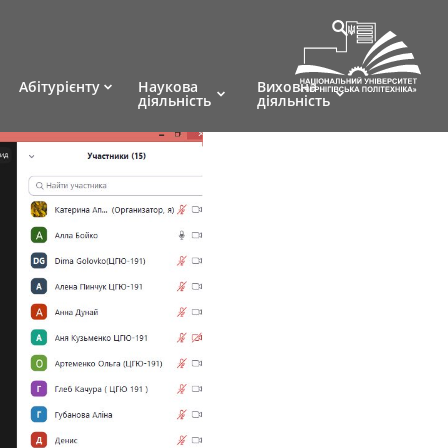
Абітурієнту
Наукова
Виховна
діяльність
діяльність