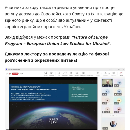
Учасники заходу також отримали уявлення про процес
вступу держав до Європейського Союзу та їх інтеграцію до
єдиного ринку, що є особливо актуальним у контексті
євроінтеграційних прагнень України.
Захід відбувся у межах програми
“Future of Europe
Program – European Union Law Studies for Ukraine
”.
Дякуємо лектору за проведену лекцію та фахові
роз’яснення з окреслених питань!