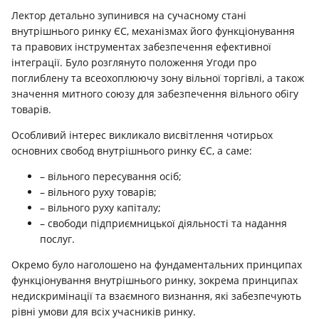
Лектор детально зупинився на сучасному стані
внутрішнього ринку ЄС, механізмах його функціонування
та правових інструментах забезпечення ефективної
інтеграції. Було розглянуто положення Угоди про
поглиблену та всеохоплюючу зону вільної торгівлі, а також
значення митного союзу для забезпечення вільного обігу
товарів.
Особливий інтерес викликало висвітлення чотирьох
основних свобод внутрішнього ринку ЄС, а саме:
– вільного пересування осіб;
– вільного руху товарів;
– вільного руху капіталу;
– свободи підприємницької діяльності та надання
послуг.
Окремо було наголошено на фундаментальних принципах
функціонування внутрішнього ринку, зокрема принципах
недискримінації та взаємного визнання, які забезпечують
рівні умови для всіх учасників ринку.