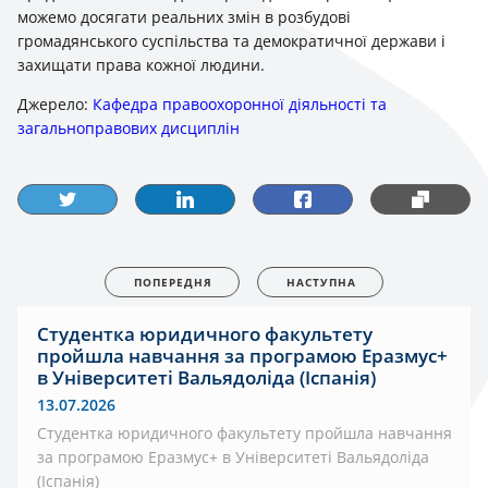
можемо досягати реальних змін в розбудові
громадянського суспільства та демократичної держави і
захищати права кожної людини.
Джерело:
Кафедра правоохоронної діяльності та
загальноправових дисциплін
ПОПЕРЕДНЯ
НАСТУПНА
Студентка юридичного факультету
пройшла навчання за програмою Еразмус+
в Університеті Вальядоліда (Іспанія)
13.07.2026
Студентка юридичного факультету пройшла навчання
за програмою Еразмус+ в Університеті Вальядоліда
(Іспанія)