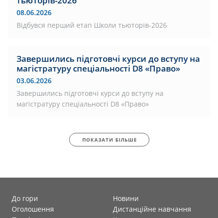
тьюторів-2026
08.06.2026
Відбувся перший етап Школи тьюторів-2026
Завершились підготовчі курси до вступу на
магістратуру спеціальності D8 «Право»
03.06.2026
Завершились підготовчі курси до вступу на
магістратуру спеціальності D8 «Право»
ПОКАЗАТИ БІЛЬШЕ
До гори
Новини
Оголошення
Дистанційне навчання