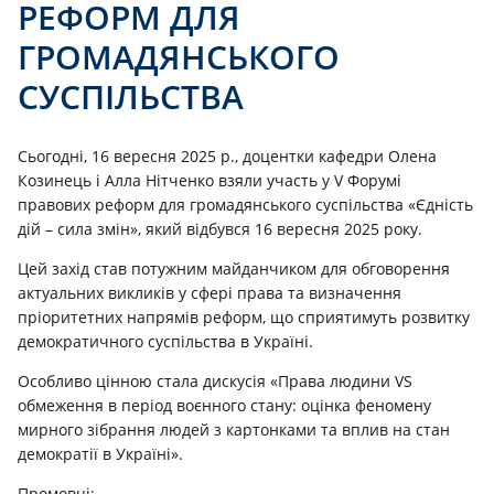
РЕФОРМ ДЛЯ
ГРОМАДЯНСЬКОГО
СУСПІЛЬСТВА
Сьогодні, 16 вересня 2025 р., доцентки кафедри Олена
Козинець і Алла Нітченко взяли участь у V Форумі
правових реформ для громадянського суспільства «Єдність
дій – сила змін», який відбувся 16 вересня 2025 року.
Цей захід став потужним майданчиком для обговорення
актуальних викликів у сфері права та визначення
пріоритетних напрямів реформ, що сприятимуть розвитку
демократичного суспільства в Україні.
Особливо цінною стала дискусія «Права людини VS
обмеження в період воєнного стану: оцінка феномену
мирного зібрання людей з картонками та вплив на стан
демократії в Україні».
Промовці: