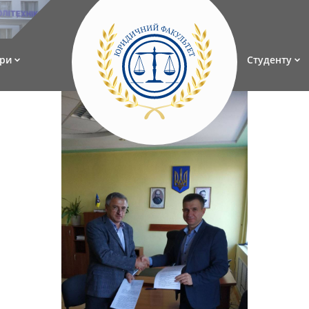
ри
Студенту