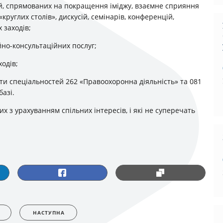
цій, спрямованих на покращення іміджу, взаємне сприяння
«круглих столів», дискусій, семінарів, конференцій,
 заходів;
йно-консультаційних послуг;
ходів;
ти спеціальностей 262 «Правоохоронна діяльність» та 081
базі.
х з урахуванням спільних інтересів, і які не суперечать
НАСТУПНА