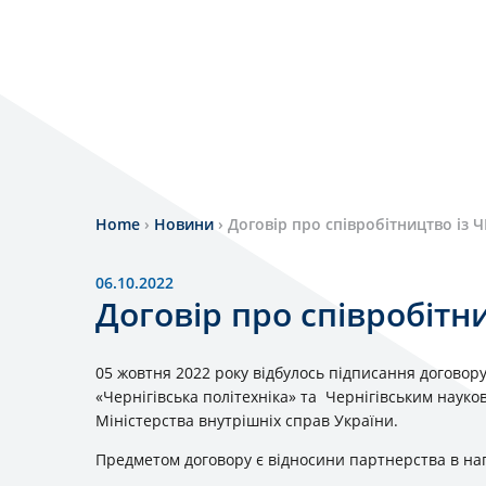
Home
›
Новини
›
Договір про співробітництво із
06.10.2022
Договір про співробітн
05 жовтня 2022 року відбулось підписання договор
«Чернiгiвська політехніка» та Чернігівським наук
Міністерства внутрішніх справ України.
Предметом договору є відносини партнерства в на