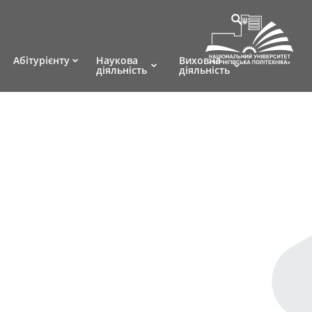
Абітурієнту
Наукова
Виховна
діяльність
діяльність