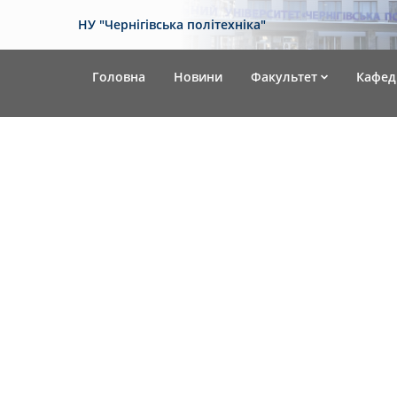
НУ "Чернігівська політехніка"
Головна
Новини
Факультет
Кафед