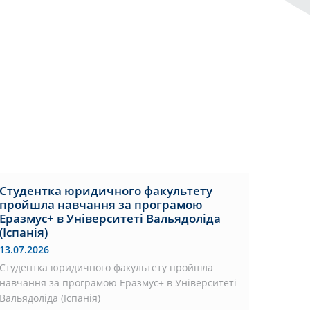
Студентка юридичного факультету
пройшла навчання за програмою
Еразмус+ в Університеті Вальядоліда
(Іспанія)
13.07.2026
Студентка юридичного факультету пройшла
навчання за програмою Еразмус+ в Університеті
Вальядоліда (Іспанія)