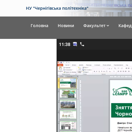
НУ "Чернігівська політехніка"
Головна
Новини
Факультет
Кафед