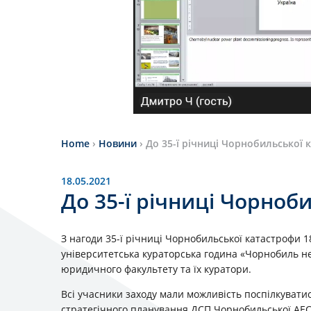
Home
›
Новини
›
До 35-ї річниці Чорнобильської 
18.05.2021
До 35-ї річниці Чорноб
З нагоди 35-ї річниці Чорнобильської катастрофи 1
університетська кураторська година «Чорнобиль не
юридичного факультету та їх куратори.
Всі учасники заходу мали можливість поспілкувати
стратегічного планування ДСП Чорнобильської АЕС