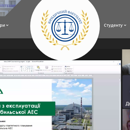
ри
Студенту