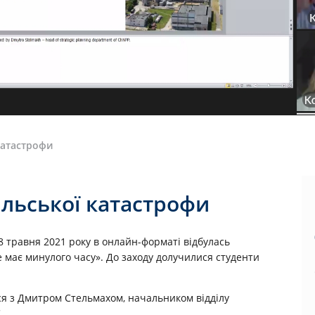
катастрофи
ильської катастрофи
8 травня 2021 року в онлайн-форматі відбулась
 має минулого часу». До заходу долучилися студенти
ся з Дмитром Стельмахом, начальником відділу
.