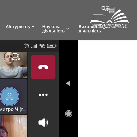
Абітурієнту
Наукова
Виховна
діяльність
діяльність