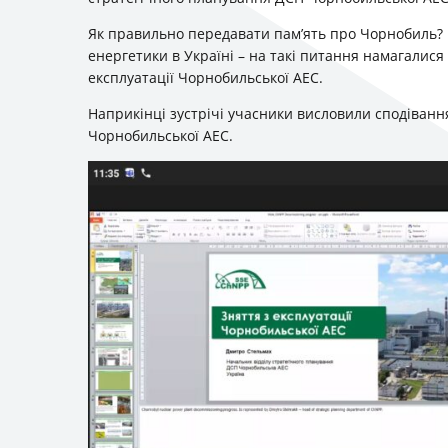
Як правильно передавати пам’ять про Чорнобиль?
енергетики в Україні – на такі питання намагалися
експлуатації Чорнобильської АЕС.
Наприкінці зустрічі учасники висловили сподівання
Чорнобильської АЕС.