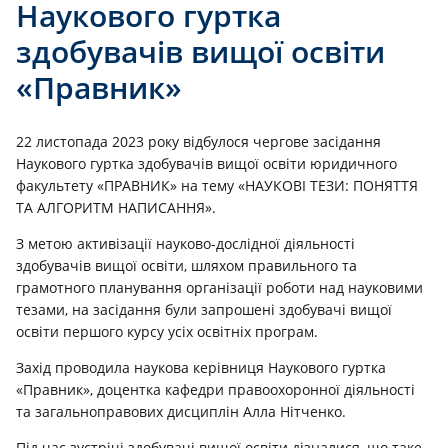
Наукового гуртка
здобувачів вищої освіти
«Правник»
22 листопада 2023 року відбулося чергове засідання
Наукового гуртка здобувачів вищої освіти юридичного
факультету «ПРАВНИК» на тему «НАУКОВІ ТЕЗИ: ПОНЯТТЯ
ТА АЛГОРИТМ НАПИСАННЯ».
З метою активізації науково-дослідної діяльності
здобувачів вищої освіти, шляхом правильного та
грамотного планування організації роботи над науковими
тезами, на засідання були запрошені здобувачі вищої
освіти першого курсу усіх освітніх програм.
Захід проводила наукова керівниця Наукового гуртка
«Правник», доцентка кафедри правоохоронної діяльності
та загальноправових дисциплін Алла Нітченко.
Під час зустрічі здобувачі вищої освіти дізналися, що таке