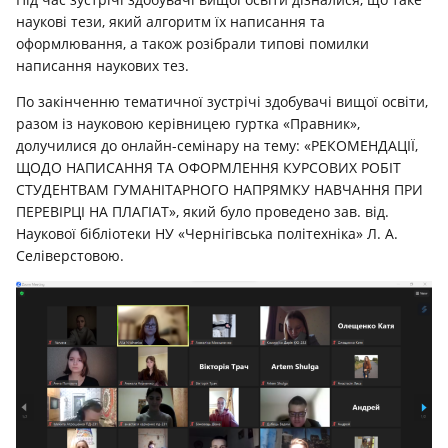
наукові тези, який алгоритм їх написання та
оформлювання, а також розібрали типові помилки
написання наукових тез.
По закінченню тематичної зустрічі здобувачі вищої освіти,
разом із науковою керівницею гуртка «Правник»,
долучилися до онлайн-семінару на тему: «РЕКОМЕНДАЦІЇ,
ЩОДО НАПИСАННЯ ТА ОФОРМЛЕННЯ КУРСОВИХ РОБІТ
СТУДЕНТВАМ ГУМАНІТАРНОГО НАПРЯМКУ НАВЧАННЯ ПРИ
ПЕРЕВІРЦІ НА ПЛАГІАТ», який було проведено зав. від.
Наукової бібліотеки НУ «Чернігівська політехніка» Л. А.
Селіверстовою.