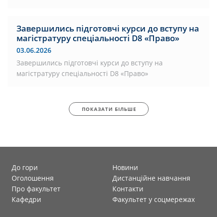
Завершились підготовчі курси до вступу на
магістратуру спеціальності D8 «Право»
03.06.2026
Завершились підготовчі курси до вступу на
магістратуру спеціальності D8 «Право»
ПОКАЗАТИ БІЛЬШЕ
До гори
Новини
Оголошення
Дистанційне навчання
Про факультет
Контакти
Кафедри
Факультет у соцмережах