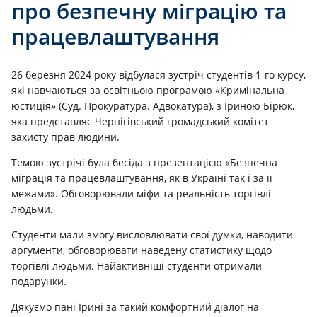
про безпечну міграцію та
працевлаштування
26 березня 2024 року відбулася зустріч студентів 1-го курсу,
які навчаються за освітньою програмою «Кримінальна
юстиція» (Суд. Прокуратура. Адвокатура), з
Іриною Бірюк
,
яка представляє Чернігівський громадський комітет
захисту прав людини.
Темою зустрічі була бесіда з презентацією «Безпечна
міграція та працевлаштування, як в Україні так і за її
межами». Обговорювали міфи та реальність торгівлі
людьми.
Студенти мали змогу висловлювати свої думки, наводити
аргументи, обговорювати наведену статистику щодо
торгівлі людьми. Найактивніші студенти отримали
подарунки.
Дякуємо пані Ірині за такий комфортний діалог на