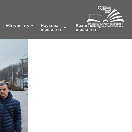
Абітурієнту
Наукова
Виховна
діяльність
діяльність