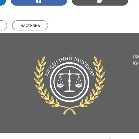
НАСТУПНА
Пр
Ка