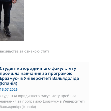
насильства за ознакою статі
Студентка юридичного факультету
пройшла навчання за програмою
Еразмус+ в Університеті Вальядоліда
(Іспанія)
13.07.2026
Студентка юридичного факультету пройшла
навчання за програмою Еразмус+ в Університеті
Вальядоліда (Іспанія)