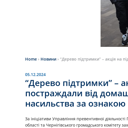
Home
›
Новини
›
“Дерево підтримки” – акція на п
05.12.2024
“Дерево підтримки” – ак
постраждали від домаш
насильства за ознакою 
За ініціативи Управління превентивної діяльності 
області та Чернігівського громадського комітету з