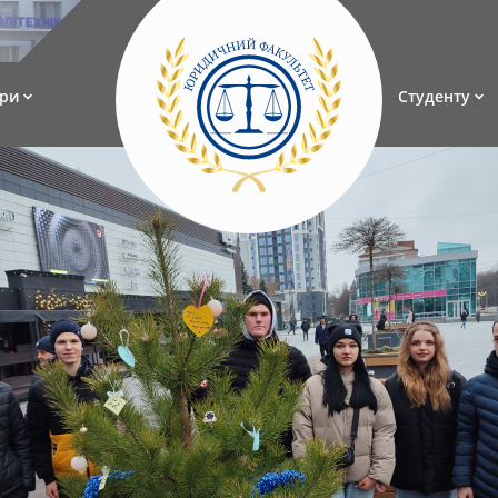
ри
Студенту