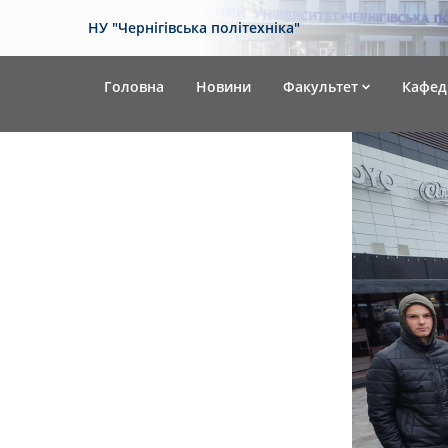
НУ "Чернігівська політехніка"
Головна
Новини
Факультет
Кафед