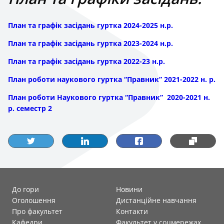
План та графік засідань гуртка 2024-2025 н.р.
План та графік засідань гуртка 2023-2024 н.р.
План та графік засідань гуртка 2022-23 н.р.
План роботи наукового гуртка “Правник” 2021-2022 н. р.
План роботи Наукового гуртка “Правник” 2020-2021 н.
р. семестр 2
До гори
Новини
Оголошення
Дистанційне навчання
Про факультет
Контакти
Кафедри
Факультет у соцмережах