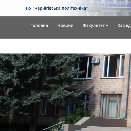
НУ "Чернігівська політехніка"
Головна
Новини
Факультет
Кафед