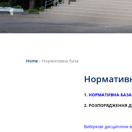
Home
›
Нормативна база
Нормативн
1.
НОРМАТИВНА БАЗА Н
2. РОЗПОРЯДЖЕННЯ Д
Вибіркові дисципліни в