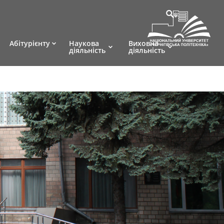
Абітурієнту
Наукова
Виховна
діяльність
діяльність