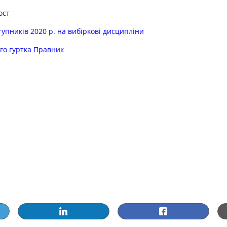
ост
тупників 2020 р. на вибіркові дисципліни
го гуртка Правник