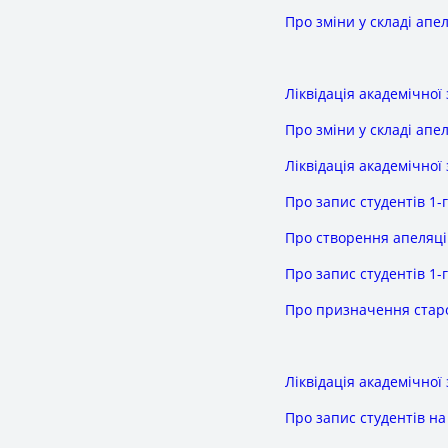
Про зміни у складі апел
Ліквідація академічної
Про зміни у складі апел
Ліквідація академічної
Про запис студентів 1-г
Про створення апеляцій
Про запис студентів 1-г
Про призначення стар
Ліквідація академічної
Про запис студентів на