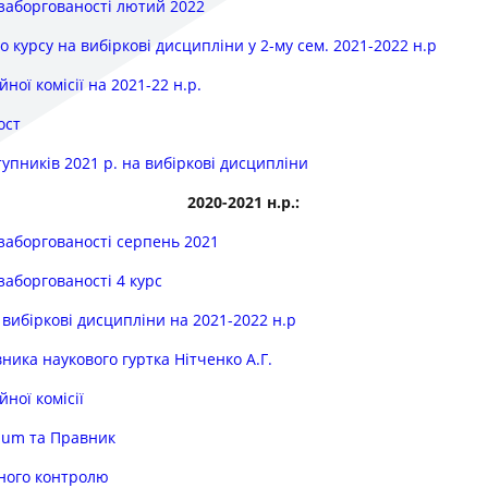
 заборгованості лютий 2022
о курсу на вибіркові дисципліни у 2-му сем. 2021-2022 н.р
ної комісії на 2021-22 н.р.
ост
тупників 2021 р. на вибіркові дисципліни
2020-2021 н.р.:
 заборгованості серпень 2021
 заборгованості 4 курс
 вибіркові дисципліни на 2021-2022 н.р
ика наукового гуртка Нітченко А.Г.
ної комісії
rium та Правник
ного контролю