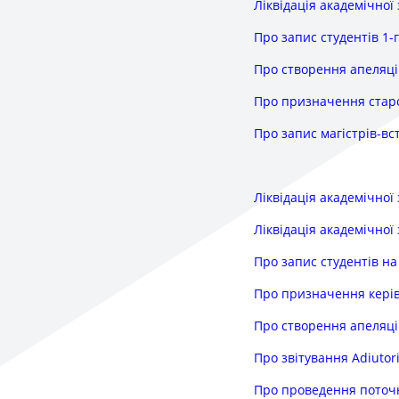
Ліквідація академічної
Про запис студентів 1-г
Про створення апеляцій
Про призначення стар
Про запис магістрів-вс
Ліквідація академічної
Ліквідація академічної
Про запис студентів на
Про призначення керівн
Про створення апеляцій
Про звітування Adiuto
Про проведення поточ