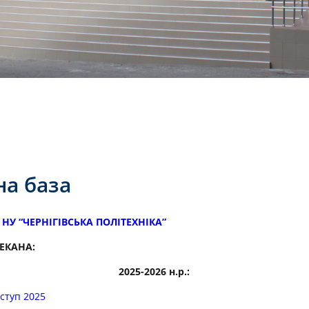
а база
У “ЧЕРНІГІВСЬКА ПОЛІТЕХНІКА”
ЕКАНА:
2025-2026 н.р.:
ступ 2025