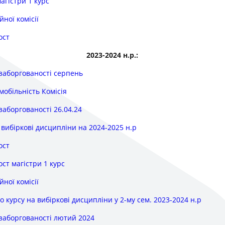
агістри 1 курс
ної комісії
ост
2023-2024 н.р.:
 заборгованості серпень
мобільність Комісія
 заборгованості 26.04.24
 вибіркові дисципліни на 2024-2025 н.р
ост
ст магістри 1 курс
ної комісії
о курсу на вибіркові дисципліни у 2-му сем. 2023-2024 н.р
 заборгованості лютий 2024