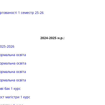
оргованості 1 семестр 25-26
2024-2025 н.р.:
2025-2026
ормальна освіта
ормальна освіта
ормальна освіта
ормальна освіта
і бак 1 курс
ст магістри 1 курс