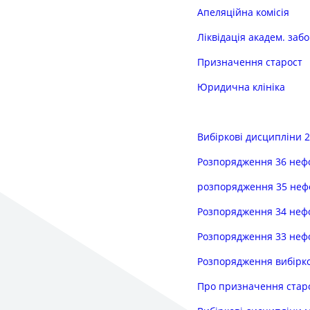
Апеляційна комісія
Ліквідація академ. заб
Призначення старост
Юридична клініка
Вибіркові дисципліни 
Розпорядження 36 неф
розпорядження 35 неф
Розпорядження 34 неф
Розпорядження 33 неф
Розпорядження вибірков
Про призначення старо