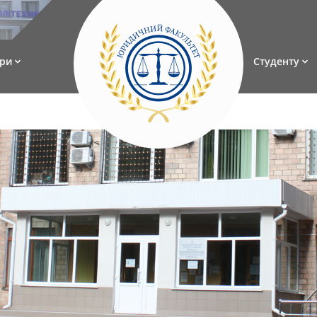
ри
Студенту