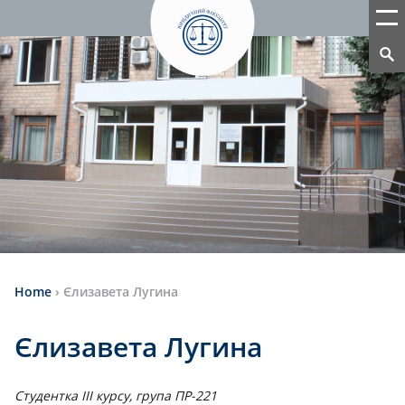
Home
›
Єлизавета Лугина
Єлизавета Лугина
Студентка ІІІ курсу, група ПР-221