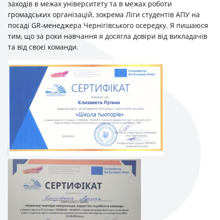
заходів в межах університету та в межах роботи
громадських організацій, зокрема Ліги студентів АПУ на
посаді GR-менеджера Чернігівського осередку. Я пишаюся
тим, що за роки навчання я досягла довіри від викладачів
та від своєї команди.