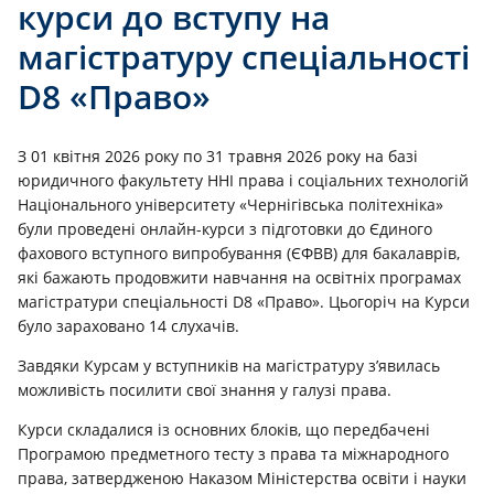
курси до вступу на
магістратуру спеціальності
D8 «Право»
З 01 квітня 2026 року по 31 травня 2026 року на базі
юридичного факультету ННІ права і соціальних технологій
Національного університету «Чернігівська політехніка»
були проведені онлайн-курси з підготовки до Єдиного
фахового вступного випробування (ЄФВВ) для бакалаврів,
які бажають продовжити навчання на освітніх програмах
магістратури спеціальності D8 «Право». Цьогоріч на Курси
було зараховано 14 слухачів.
Завдяки Курсам у вступників на магістратуру з’явилась
можливість посилити свої знання у галузі права.
Курси складалися із основних блоків, що передбачені
Програмою предметного тесту з права та міжнародного
права, затвердженою Наказом Міністерства освіти і науки