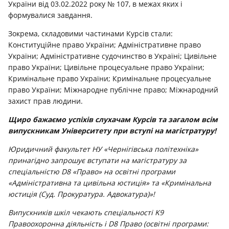
України від 03.02.2022 року № 107, в межах яких і
формувалися завдання.
Зокрема, складовими частинами Курсів стали:
Конституційне право України; Адміністративне право
України; Адміністративне судочинство в Україні; Цивільне
право України; Цивільне процесуальне право України;
Кримінальне право України; Кримінальне процесуальне
право України; Міжнародне публічне право; Міжнародний
захист прав людини.
Щиро бажаємо успіхів слухачам Курсів та загалом всім
випускникам Університету при вступі на магістратуру!
Юридичний факультет НУ «Чернігівська політехніка»
принагідно запрошує вступати на магістратуру за
спеціальністю D8 «Право» на освітні програми
«Адміністративна та цивільна юстиція» та «Кримінальна
юстиція (Суд. Прокуратура. Адвокатура)»!
Випускників шкіл чекають спеціальності K9
Правоохоронна діяльність і D8 Право (освітні програми: