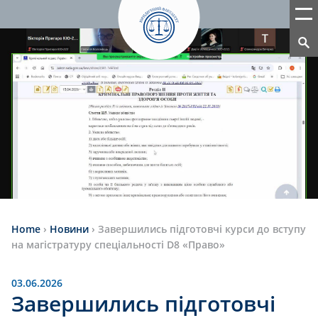
Home
›
Новини
›
Завершились підготовчі курси до вступу
на магістратуру спеціальності D8 «Право»
03.06.2026
Завершились підготовчі