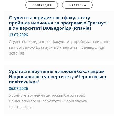
ПОПЕРЕДНЯ
НАСТУПНА
Студентка юридичного факультету
пройшла навчання за програмою Еразмус+
в Університеті Вальядоліда (Іспанія)
13.07.2026
Студентка юридичного факультету пройшла навчання
за програмою Еразмус+ в Університеті Вальядоліда
(Іспанія)
Урочисте вручення дипломів бакалаврам
Національного університету «Чернігівська
політехніка»!
06.07.2026
Урочисте вручення дипломів бакалаврам
Національного університету «Чернігівська
політехніка»!