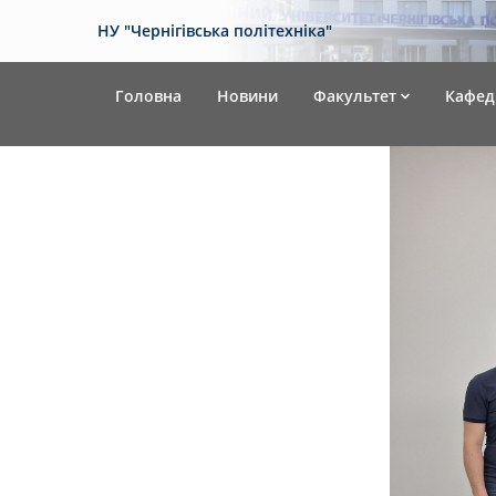
НУ "Чернігівська політехніка"
Головна
Новини
Факультет
Кафед