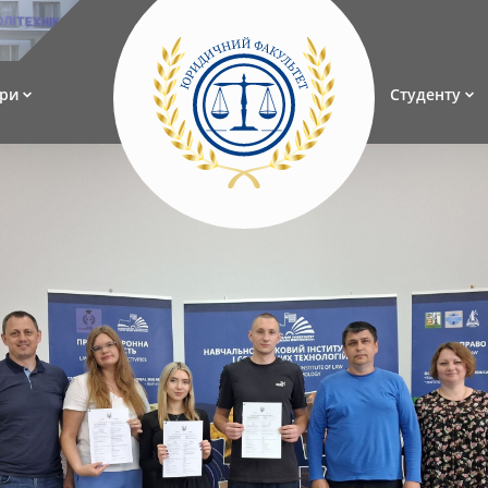
ри
Студенту