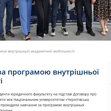
ою внутрішньої академічної мобільності
за програмою внутрішньої
і
уденти юридичного факультету на підставі Договору про
віти між Національним університетом «Чернігівська
и проходили навчання за програмою внутрішньої
України.