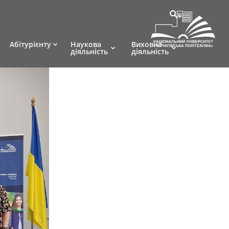
Абітурієнту
Наукова
Виховна
діяльність
діяльність