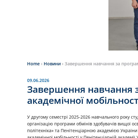
Home
›
Новини
›
Завершення навчання за програм
09.06.2026
Завершення навчання 
академічної мобільност
У другому семестрі 2025-2026 навчального року ст
організацію програми обмінів здобувачів вищої ос
політехніка» та Пенітенціарною академією Україн
академічної мобільності у Пенітенціарній академії 