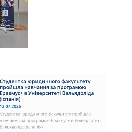
Студентка юридичного факультету
пройшла навчання за програмою
Еразмус+ в Університеті Вальядоліда
(Іспанія)
13.07.2026
Студентка юридичного факультету пройшла
навчання за програмою Еразмус+ в Університеті
Вальядоліда (Іспанія)