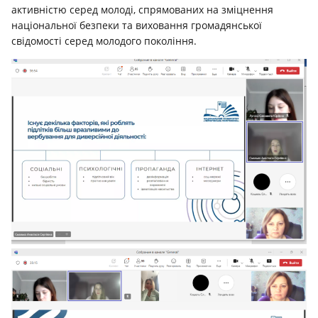
активністю серед молоді, спрямованих на зміцнення
національної безпеки та виховання громадянської
свідомості серед молодого покоління.