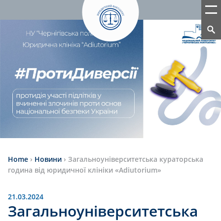
Home
›
Новини
›
Загальноуніверситетська кураторська
година від юридичної клініки «Adiutorium»
21.03.2024
Загальноуніверситетська