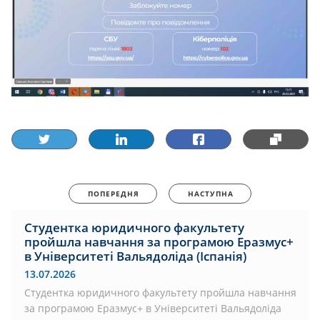
ПОПЕРЕДНЯ
НАСТУПНА
Студентка юридичного факультету
пройшла навчання за програмою Еразмус+
в Університеті Вальядоліда (Іспанія)
13.07.2026
Студентка юридичного факультету пройшла навчання
за програмою Еразмус+ в Університеті Вальядоліда