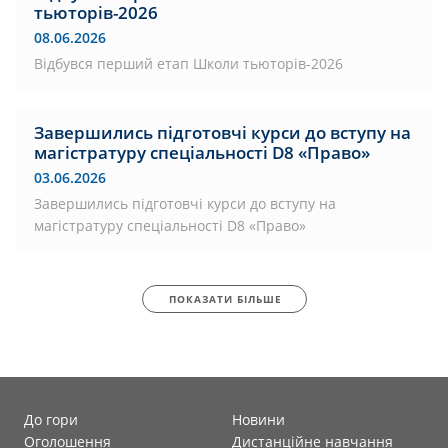
тьюторів-2026
08.06.2026
Відбувся перший етап Школи тьюторів-2026
Завершились підготовчі курси до вступу на
магістратуру спеціальності D8 «Право»
03.06.2026
Завершились підготовчі курси до вступу на
магістратуру спеціальності D8 «Право»
ПОКАЗАТИ БІЛЬШЕ
До гори
Новини
Оголошення
Дистанційне навчання