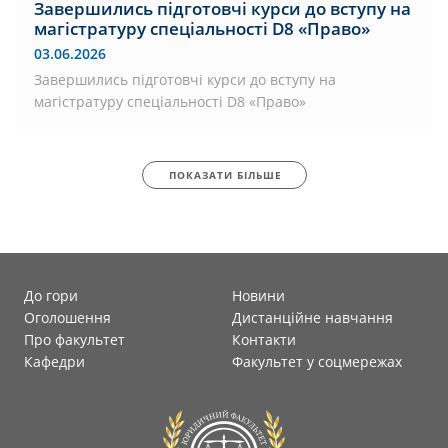
Завершились підготовчі курси до вступу на
магістратуру спеціальності D8 «Право»
03.06.2026
Завершились підготовчі курси до вступу на
магістратуру спеціальності D8 «Право»
ПОКАЗАТИ БІЛЬШЕ
До гори
Новини
Оголошення
Дистанційне навчання
Про факультет
Контакти
Кафедри
Факультет у соцмережах