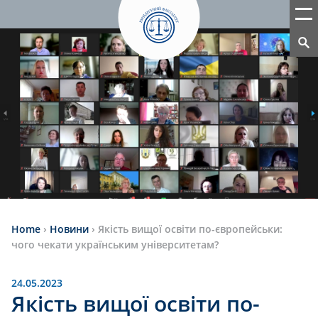
Home
›
Новини
›
Якість вищої освіти по-європейськи:
чого чекати українським університетам?
24.05.2023
Якість вищої освіти по-