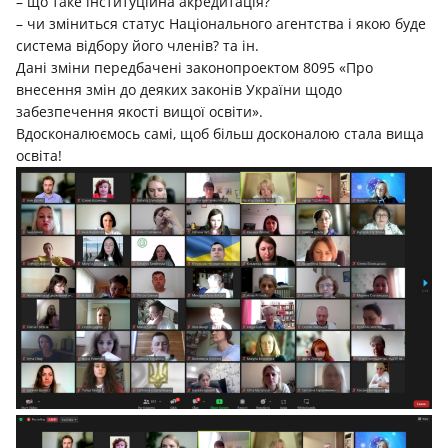
– що таке інституційна акредитація?
– чи зміниться статус Національного агентства і якою буде
система відбору його членів? та ін.
Дані зміни передбачені законопроектом 8095 «Про
внесення змін до деяких законів України щодо
забезпечення якості вищої освіти».
Вдосконалюємось самі, щоб більш досконалою стала вища
освіта!