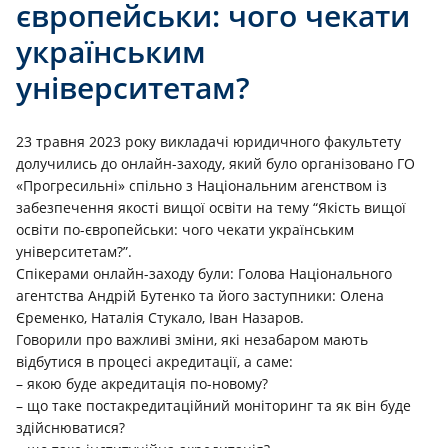
європейськи: чого чекати
українським
університетам?
23 травня 2023 року викладачі юридичного факультету
долучились до онлайн-заходу, який було організовано ГО
«Прогресильні» спільно з Національним агенством із
забезпечення якості вищої освіти на тему “Якість вищої
освіти по-європейськи: чого чекати українським
університетам?”.
Спікерами онлайн-заходу були: Голова Національного
агентства Андрій Бутенко та його заступники: Олена
Єременко, Наталія Стукало, Іван Назаров.
Говорили про важливі зміни, які незабаром мають
відбутися в процесі акредитації, а саме:
– якою буде акредитація по-новому?
– що таке постакредитаційний моніторинг та як він буде
здійснюватися?