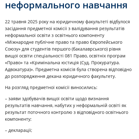
неформального навчання
22 травня 2025 року на юридичному факультеті відбулося
засідання предметної комісії з валідування результатів
неформальної освіти з освітнього компоненту
«Міжнародне публічне право та право Європейського
Союзу» для студентів першого (бакалаврського) рівня
вищої освіти спеціальності 081 Право, освітніх програм
«Право» та «Кримінальна юстиція (Суд. Прокуратура.
Адвокатура)». Предметна комісія була створена відповідно
до розпорядження декана юридичного факультету.
На розгляд предметної комісії виносились:
– заяви здобувачів вищої освіти щодо визнання
результатів навчання, набутих у неформальній освіті як
результат поточного контролю з відповідного освітнього
компоненту;
– декларації;