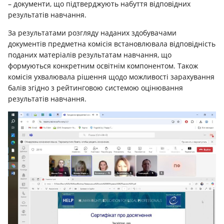
– документи, що підтверджують набуття відповідних
результатів навчання.
За результатами розгляду наданих здобувачами
документів предметна комісія встановлювала відповідність
поданих матеріалів результатам навчання, що
формуються конкретним освітнім компонентом. Також
комісія ухвалювала рішення щодо можливості зарахування
балів згідно з рейтинговою системою оцінювання
результатів навчання.