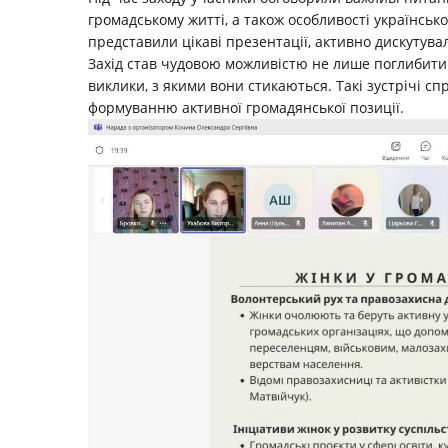
громадському житті, а також особливості українсько
представили цікаві презентації, активно дискутува
Захід став чудовою можливістю не лише поглибити 
виклики, з якими вони стикаються. Такі зустрічі с
формуванню активної громадянської позиції.