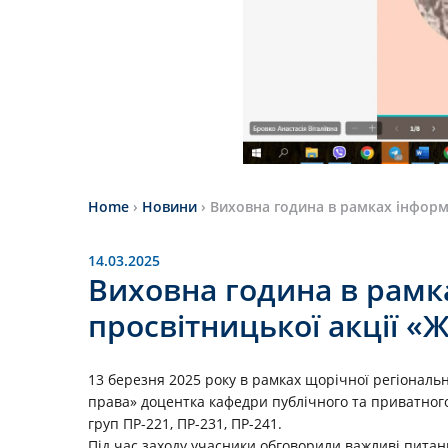
Home
›
Новини
›
Виховна година в рамках інформа
14.03.2025
Виховна година в рамк
просвітницької акції «Ж
13 березня 2025 року в рамках щорічної регіональн
права» доцентка кафедри публічного та приватного
груп ПР-221, ПР-231, ПР-241.
Під час заходу учасники обговорили важливі питання