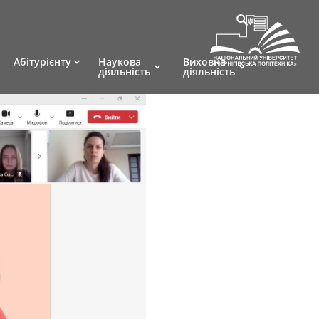
Абітурієнту
Наукова
Виховна
діяльність
діяльність