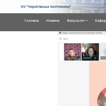
НУ "Чернігівська політехніка"
Головна
Новини
Факультет
Кафед