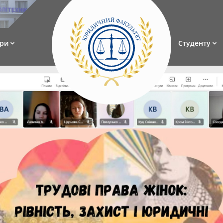
ри
Студенту