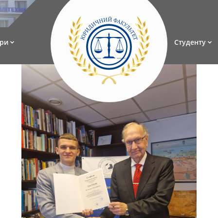
ри
Студенту