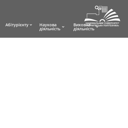
Абітурієнту
Наукова
Виховна
діяльність
діяльність