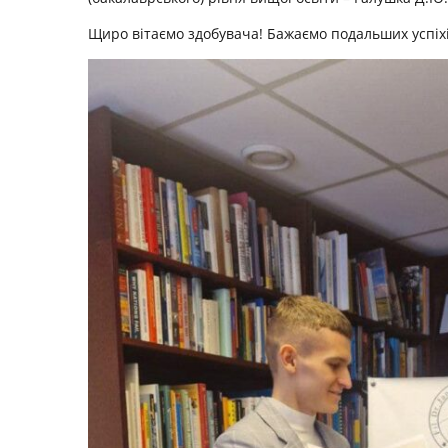
Щиро вітаємо здобувача! Бажаємо подальших успіх