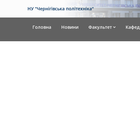
НУ "Чернігівська політехніка"
Головна
Новини
Факультет
Кафед