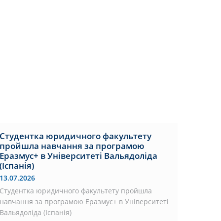
Студентка юридичного факультету
пройшла навчання за програмою
Еразмус+ в Університеті Вальядоліда
(Іспанія)
13.07.2026
Студентка юридичного факультету пройшла
навчання за програмою Еразмус+ в Університеті
Вальядоліда (Іспанія)