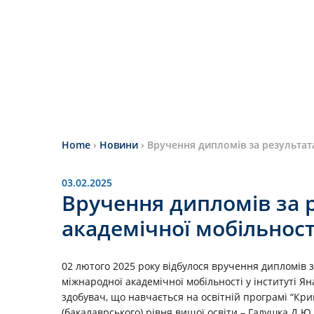
Home
›
Новини
›
Вручення дипломів за результат
03.02.2025
Вручення дипломів за 
академічної мобільност
02 лютого 2025 року відбулося вручення дипломів з
міжнародної академічної мобільності у інституті Я
здобувач, що навчається на освітній програмі “Кри
(бакалаврського) рівня вищої освіти – Галушка Д.Ю.