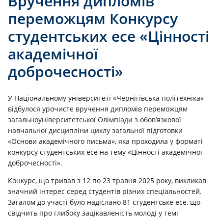
Вручення дипломів
переможцям Конкурсу
студентських есе «Цінності
академічної
доброчесності»
У Національному університеті «Чернігівська політехніка»
відбулося урочисте вручення дипломів переможцям
загальноуніверситетської Олімпіади з обов’язкової
навчальної дисципліни циклу загальної підготовки
«Основи академічного письма», яка проходила у форматі
конкурсу студентських есе на тему «Цінності академічної
доброчесності».
Конкурс, що тривав з 12 по 23 травня 2025 року, викликав
значний інтерес серед студентів різних спеціальностей.
Загалом до участі було надіслано 81 студентське есе, що
свідчить про глибоку зацікавленість молоді у темі