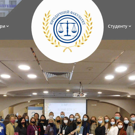
ри
Студенту