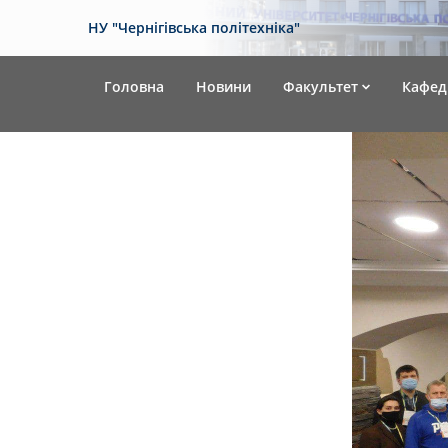
НУ "Чернігівська політехніка"
Головна
Новини
Факультет
Кафед