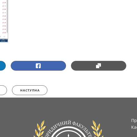
НАСТУПНА
Пр
Ка