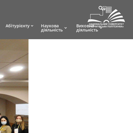
Абітурієнту
Наукова
Виховна
діяльність
діяльність