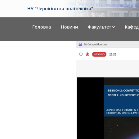
НУ "Чернігівська політехніка"
Головна
Новини
Факультет
Кафед