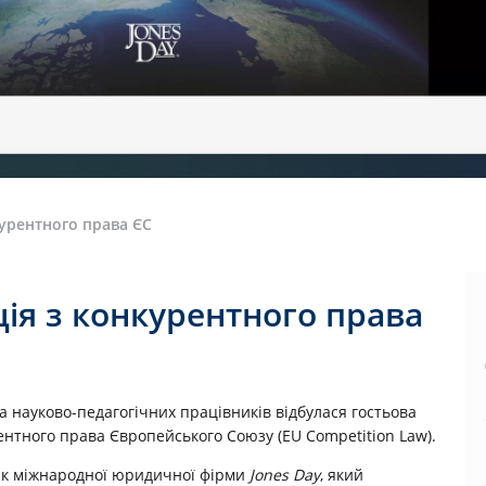
курентного права ЄС
ція з конкурентного права
та науково-педагогічних працівників відбулася гостьова
ентного права Європейського Союзу (EU Competition Law).
к міжнародної юридичної фірми
Jones Day
, який