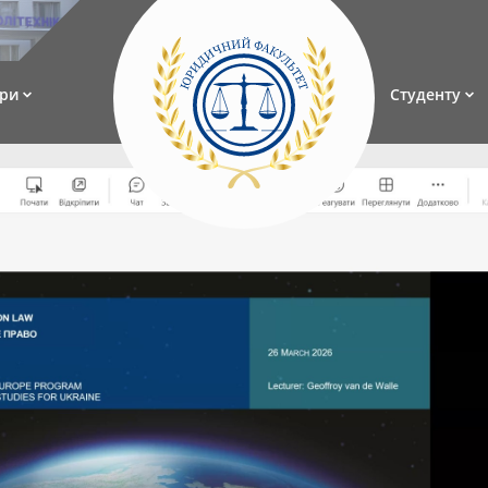
ри
Студенту