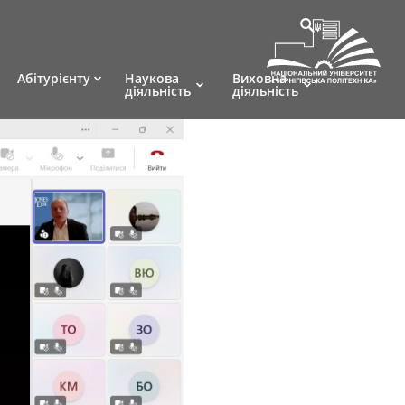
Абітурієнту
Наукова
Виховна
діяльність
діяльність