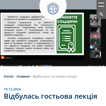
Home
›
Новини
›
Відбулась гостьова лекція
19.12.2024
Відбулась гостьова лекція