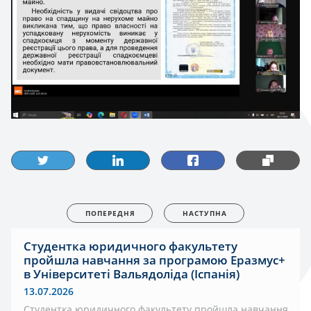
ПОПЕРЕДНЯ
НАСТУПНА
Студентка юридичного факультету
пройшла навчання за програмою Еразмус+
в Університеті Вальядоліда (Іспанія)
13.07.2026
Студентка юридичного факультету пройшла навчання