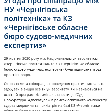
Угода про співпрацю між
НУ «Чернігівська
політехніка» та КЗ
«Чернігівське обласне
бюро судово-медичних
експертиз»
29 жовтня 2020 року між Національним університетом
«Чернігівська політехніка» та КЗ «Чернігівське обласне
бюро судово-медичних експертиз» була підписана угода
про співпрацю.
Основна мета співпраці – проведення практичних занять
здобувачів вищої освіти університету, які навчаються на
освітній програмі «Кримінальна юстиція (Суд.
Прокуратура. Адвокатура)» в рамках освітнього компоненту
судова медицина та психіатрія на базі КЗ «Чернігівське
обласне бюро судово-медичних експертиз».