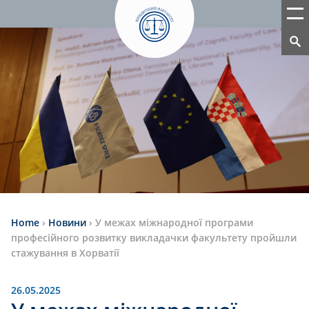
Home
›
Новини
›
У межах міжнародної програми
професійного розвитку викладачки факультету пройшли
стажування в Хорватії
26.05.2025