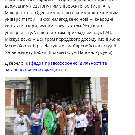
державним педагогічним університетом імені А. С.
Макаренка та Одеським національним політехнічним
університетом. Також налагоджено нові міжнародні
контакти з юридичним факультетом Рієцького
університету, Університетом прикладних наук PAR,
Міжвузівським центром передового досвіду імені Жана
Моне (Хорватія) та Факультетом Європейських студій
Університету Бабеш-Больяй (Клуж-Напока, Румунія).
Джерело:
Кафедра правоохоронної діяльності та
загальноправових дисциплін