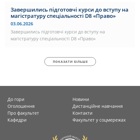
Завершились підготовчі курси до вступу на
магістратуру спеціальності D8 «Право»
03.06.2026
Завершились підготовчі курси до вступу на
магістратуру спеціальності D8 «Право»
ПОКАЗАТИ БІЛЬШЕ
До гори
Новини
Оголошення
Дистанційне навчання
Про факультет
Контакти
Кафедри
Факультет у соцмережах