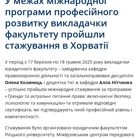
У межах міжнародної
програми професійного
розвитку викладачки
факультету пройшли
стажування в Хорватії
У період з 17 березня по 18 травня 2025 року викладачки
юридичного факультету – завідувачка кафедри
правоохоронної діяльності та загальноправових дисциплін
Олена Козинець
і доцентка тієї ж кафедри
Алла Нітченко
– успішно пройшли міжнародне стажування за програмою
«
Тренди та актуальні питання права: включаючи безпеку,
психологію та комунікацію»
та отримали відповідні
сертифікати, які підтверджують їхній професійний рівень і
компетентності.
Стажування було організовано юридичним факультетом
Рієцького університету, Міжвузівським центром передового