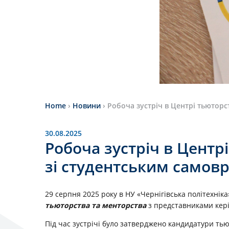
Home
›
Новини
›
Робоча зустріч в Центрі тьютор
30.08.2025
Робоча зустріч в Центр
зі студентським самов
29 серпня 2025 року в НУ «Чернігівська політехніка
тьюторства та менторства
з представниками кері
Під час зустрічі було затверджено кандидатури ть