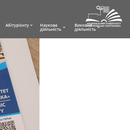
Абітурієнту
Наукова
Виховна
діяльність
діяльність