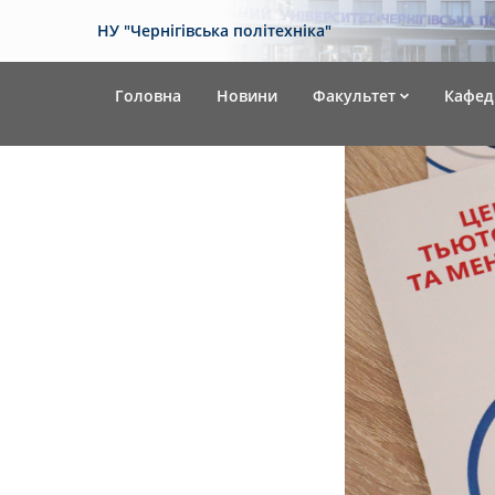
НУ "Чернігівська політехніка"
Головна
Новини
Факультет
Кафед