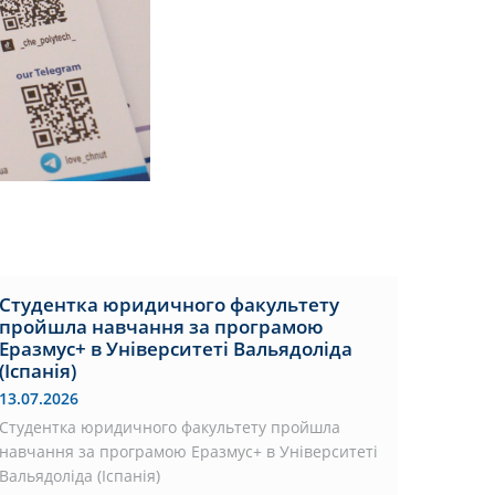
Студентка юридичного факультету
пройшла навчання за програмою
Еразмус+ в Університеті Вальядоліда
(Іспанія)
13.07.2026
Студентка юридичного факультету пройшла
навчання за програмою Еразмус+ в Університеті
Вальядоліда (Іспанія)