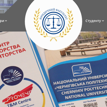
ри
Студенту