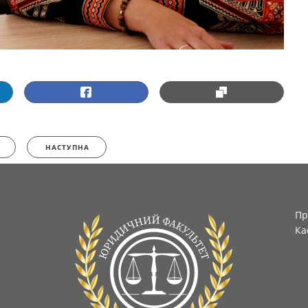
НАСТУПНА
Пр
Ка