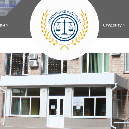
ри
Студенту