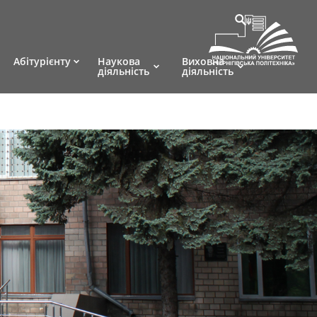
Абітурієнту
Наукова
Виховна
діяльність
діяльність