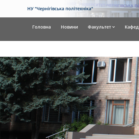
НУ "Чернігівська політехніка"
Головна
Новини
Факультет
Кафед