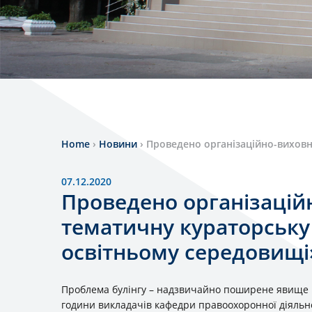
Home
›
Новини
›
Проведено організаційно-виховни
07.12.2020
Проведено організацій
тематичну кураторську 
освітньому середовищі
Проблема булінгу – надзвичайно поширене явище в 
години викладачів кафедри правоохоронної діяльно