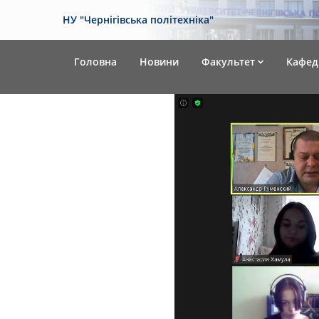
НУ "Чернігівська політехніка"
Головна
Новини
Факультет
Кафед