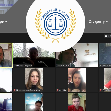
ри
Студенту