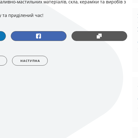
аливно-мастильних матеріалів, скла, кераміки та виробів з
у та приділений час!
НАСТУПНА