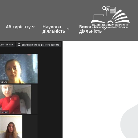
Абітурієнту
Наукова
Виховна
діяльність
діяльність