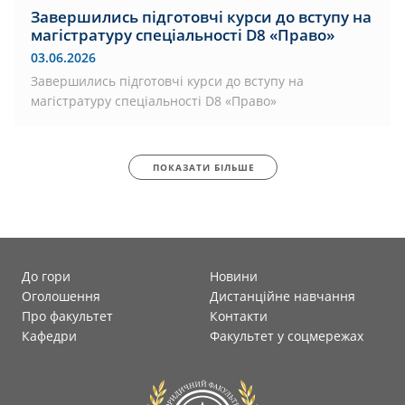
Завершились підготовчі курси до вступу на
магістратуру спеціальності D8 «Право»
03.06.2026
Завершились підготовчі курси до вступу на
магістратуру спеціальності D8 «Право»
ПОКАЗАТИ БІЛЬШЕ
До гори
Новини
Оголошення
Дистанційне навчання
Про факультет
Контакти
Кафедри
Факультет у соцмережах